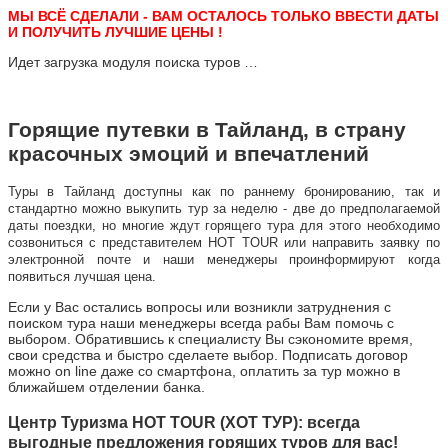
МЫ ВСЁ СДЕЛАЛИ - ВАМ ОСТАЛОСЬ ТОЛЬКО ВВЕСТИ ДАТЫ
И ПОЛУЧИТЬ ЛУЧШИЕ ЦЕНЫ !
Идет загрузка модуля поиска туров …
Горящие путевки в Тайланд, в страну
красочных эмоций и впечатлений
Туры в Тайланд доступны как по раннему бронированию, так и
стандартно можно выкупить тур за неделю - две до предполагаемой
даты поездки, но многие ждут горящего тура для этого необходимо
созвониться с представителем HOT TOUR или направить заявку по
электронной почте и наши менеджеры проинформируют когда
появиться лучшая цена.
Если у Вас остались вопросы или возникли затруднения с
поиском тура наши менеджеры всегда рабы Вам помочь с
выбором. Обратившись к специалисту Вы сэкономите время,
свои средства и быстро сделаете выбор. Подписать договор
можно on line даже со смартфона, оплатить за тур можно в
ближайшем отделении банка.
Центр Туризма HOT TOUR (ХОТ ТУР): всегда
выгодные предложения горящих туров для вас!