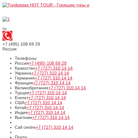
ru
+7 (495)
108 69 29
Россия
Телефоны:
Россия
+7 (495)
108 69 29
Казахстан
+7 (727)
310 14 14
Украина
+7 (727)
310 14 14
Германия
+7 (727)
310 14 14
Франция
+7 (727)
310 14 14
Великобритания
+7 (727)
310 14 14
Турция
+7 (727)
310 14 14
Египет
+7 (727)
310 14 14
США
+7 (727)
310 14 14
Китай
+7 (727)
310 14 14
Индия
+7 (727)
310 14 14
Вьетнам
+7 (727)
310 14 14
Call centre
+7 (727)
310 14 14
Почта: