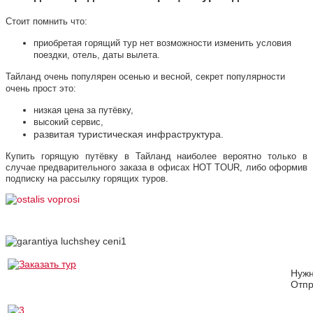
Стоит помнить что:
п
риобретая горящий тур нет возможности изменить условия
поездки, отель, даты вылета.
Тайланд очень популярен осенью и весной, секрет популярности
очень прост это:
низкая цена за путёвку,
высокий сервис,
развитая туристическая инфраструктура.
Купить горящую путёвку в Тайланд наиболее вероятно только в
случае предварительного заказа в офисах HOT TOUR, либо оформив
подписку на рассылку горящих туров.
Нуж
Отпр