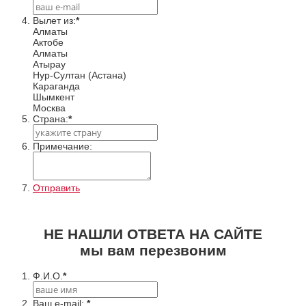
Вылет из:
*
Алматы
Актобе
Алматы
Атырау
Нур-Султан (Астана)
Караганда
Шымкент
Москва
Cтрана:
*
Примечание:
Отправить
НЕ НАШЛИ ОТВЕТА НА САЙТЕ
мы вам перезвоним
Ф.И.О.
*
Ваш e-mail:
*