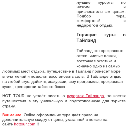
лучшие курорты по
низким и
привлекательным ценам.
Подбор тура,
комфортный и
недорогой отдых.
Горящие туры в
Тайланд
Тайланд
это прекрасные
отели, чистые пляжи,
восточная экзотика и
конечно одно из самых
любимых мест отдыха, путешествие в Тайланд принесёт море
впечатлений и позволит восстановить силы. В Тайланде отдых
на любой вкус: дайвинг, экскурсии, шоу программы, прекрасная
кухня, тренировки тайского бокса.
HOT TOUR не устаёт писать о
курортах Тайланда
, тонкостях
путешествия в эту уникальную и подготовленную для туриста
страну.
Внимание!
Online оформление тура даёт право на
дополнительную скидку от цены, указанной в поиске на
сайте
hottour.com
!!