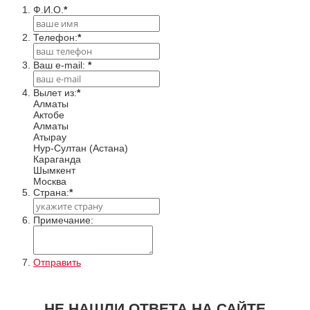
Ф.И.О.
*
Телефон:
*
Ваш e-mail:
*
Вылет из:
*
Алматы
Актобе
Алматы
Атырау
Нур-Султан (Астана)
Караганда
Шымкент
Москва
Cтрана:
*
Примечание:
Отправить
НЕ НАШЛИ ОТВЕТА НА САЙТЕ