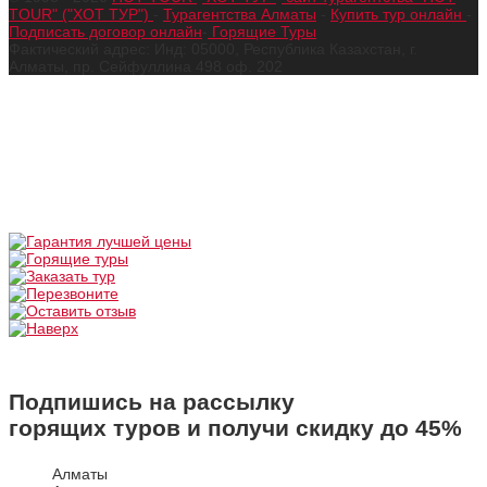
TOUR" ("ХОТ ТУР")
-
Турагентства Алматы
-
Купить тур онлайн
-
Подписать договор онлайн
-
Горящие Туры
Фактический адрес: Инд: 05000, Республика Казахстан, г.
Алматы, пр. Сейфуллина 498 оф. 202
Подпишись на рассылку
горящих туров и получи скидку до
45%
Алматы