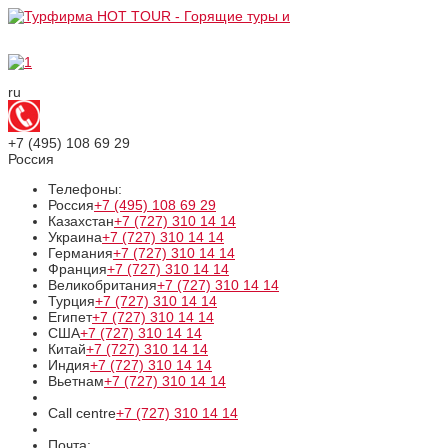
ru
+7 (495)
108 69 29
Россия
Телефоны:
Россия
+7 (495)
108 69 29
Казахстан
+7 (727)
310 14 14
Украина
+7 (727)
310 14 14
Германия
+7 (727)
310 14 14
Франция
+7 (727)
310 14 14
Великобритания
+7 (727)
310 14 14
Турция
+7 (727)
310 14 14
Египет
+7 (727)
310 14 14
США
+7 (727)
310 14 14
Китай
+7 (727)
310 14 14
Индия
+7 (727)
310 14 14
Вьетнам
+7 (727)
310 14 14
Call centre
+7 (727)
310 14 14
Почта: