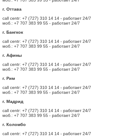
г. Оттава
call centr: +7 (727) 310 14 14 - работает 24/7
моб.: +7 707 383 99 55 - работает 24/7
г. Бангкок
call centr: +7 (727) 310 14 14 - работает 24/7
моб.: +7 707 383 99 55 - работает 24/7
г. Афины
call centr: +7 (727) 310 14 14 - работает 24/7
моб.: +7 707 383 99 55 - работает 24/7
г. Рим
call centr: +7 (727) 310 14 14 - работает 24/7
моб.: +7 707 383 99 55 - работает 24/7
г. Мадрид
call centr: +7 (727) 310 14 14 - работает 24/7
моб.: +7 707 383 99 55 - работает 24/7
г. Коломбо
call centr: +7 (727) 310 14 14 - работает 24/7