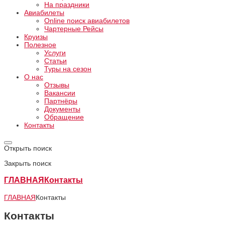
На праздники
Авиабилеты
Online поиск авиабилетов
Чартерные Рейсы
Круизы
Полезное
Услуги
Статьи
Туры на сезон
О нас
Отзывы
Вакансии
Партнёры
Документы
Обращение
Контакты
Открыть поиск
Закрыть поиск
ГЛАВНАЯ
Контакты
ГЛАВНАЯ
Контакты
Контакты