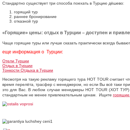
Стандартно существует три способа поехать в Турцию дёшево:
горящий тур
раннее бронирование
отказной тур
«Горящие» цены: отдых в Турции – доступен и привле
Чаще горящие туры или лучше сказать практически всегда бывают
еще информация о Турции:
Отели Турции
Отдых в Турции
Тонкости Отдыха в Турции
Несмотря на такую рекламу горящего тура HOT TOUR считает что
время перелёта, трасфер с менеджером, но если Вы всё таки прив
это для Вас. В любом случае менеджеры HOT TOUR (ХОТ ТУР) п
стандартным не менее привлекательным ценам. Ищите
горящие