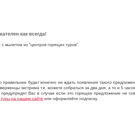
кателен как всегда!
 с вылетом из "центров горящих туров".
 правильнее будет конечно не ждать появления такого предложен
ерженцы экстрима т.е. можете собраться за два дня, а то и 5 часо
редупредят Вас в случае если это горящее предложение не сов
 туры на нашем сайте
или оформляйте подписку.