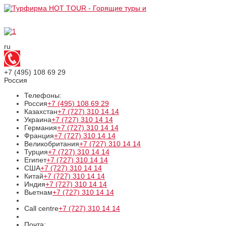
ru
+7 (495)
108 69 29
Россия
Телефоны:
Россия
+7 (495)
108 69 29
Казахстан
+7 (727)
310 14 14
Украина
+7 (727)
310 14 14
Германия
+7 (727)
310 14 14
Франция
+7 (727)
310 14 14
Великобритания
+7 (727)
310 14 14
Турция
+7 (727)
310 14 14
Египет
+7 (727)
310 14 14
США
+7 (727)
310 14 14
Китай
+7 (727)
310 14 14
Индия
+7 (727)
310 14 14
Вьетнам
+7 (727)
310 14 14
Call centre
+7 (727)
310 14 14
Почта: