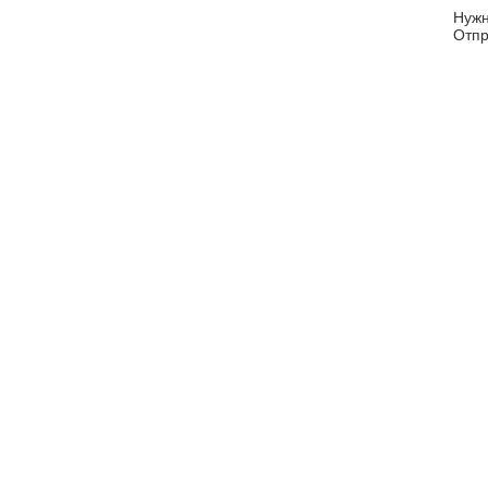
Нуж
Отпр