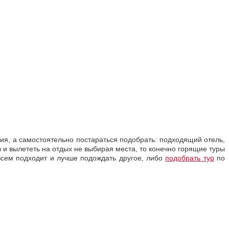
ия, а самостоятельно постараться подобрать: подходящий отель,
в и вылететь на отдых не выбирая места, то конечно горящие туры
сем подходит и лучше подождать другое, либо
подобрать тур
по