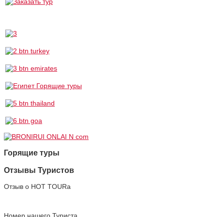
Горящие туры
Отзывы Туристов
Отзыв о HOT TOURа
Номер нашего Туриста