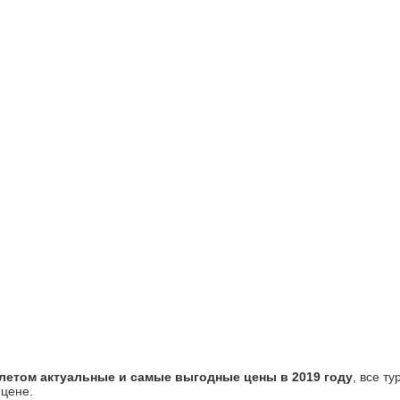
летом актуальные и самые выгодные цены в 2019 году
, все т
й цене.