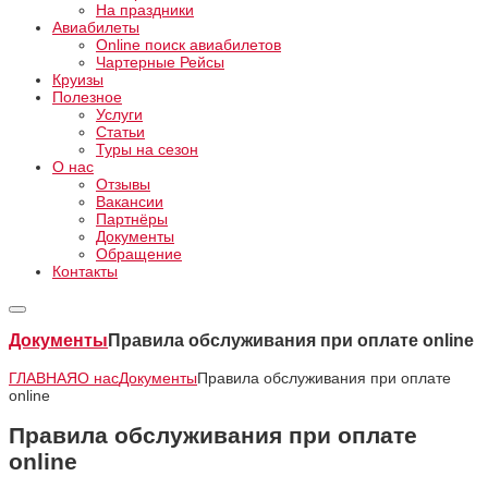
На праздники
Авиабилеты
Online поиск авиабилетов
Чартерные Рейсы
Круизы
Полезное
Услуги
Статьи
Туры на сезон
О нас
Отзывы
Вакансии
Партнёры
Документы
Обращение
Контакты
Документы
Правила обслуживания при оплате online
ГЛАВНАЯ
О нас
Документы
Правила обслуживания при оплате
online
Правила обслуживания при оплате
online