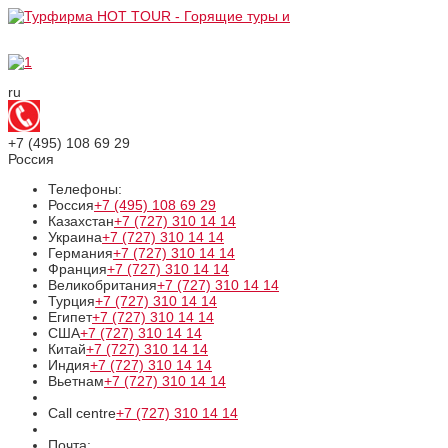
ru
+7 (495)
108 69 29
Россия
Телефоны:
Россия
+7 (495)
108 69 29
Казахстан
+7 (727)
310 14 14
Украина
+7 (727)
310 14 14
Германия
+7 (727)
310 14 14
Франция
+7 (727)
310 14 14
Великобритания
+7 (727)
310 14 14
Турция
+7 (727)
310 14 14
Египет
+7 (727)
310 14 14
США
+7 (727)
310 14 14
Китай
+7 (727)
310 14 14
Индия
+7 (727)
310 14 14
Вьетнам
+7 (727)
310 14 14
Call centre
+7 (727)
310 14 14
Почта: