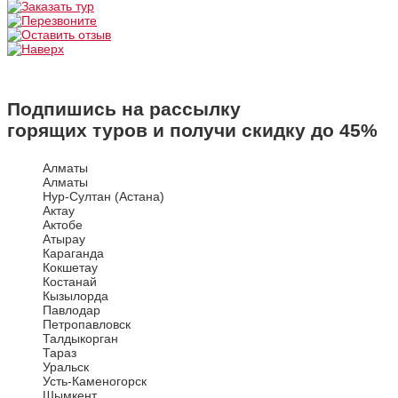
Подпишись на рассылку
горящих туров и получи скидку до
45%
Алматы
Алматы
Нур-Султан (Астана)
Актау
Актобе
Атырау
Караганда
Кокшетау
Костанай
Кызылорда
Павлодар
Петропавловск
Талдыкорган
Тараз
Уральск
Усть-Каменогорск
Шымкент