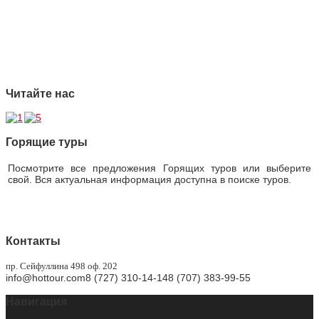
3 Профессионализм
4 Страховая защита
5 Безупречная репутация
Читайте нас
Горящие туры
Посмотрите все предложения Горящих туров или выберите
свой. Вся актуальная информация доступна в поиске туров.
Горящие туры
Контакты
пр. Сейфуллина 498 оф. 202
info@hottour.com
8 (727) 310-14-14
8 (707) 383-99-55
Навигация