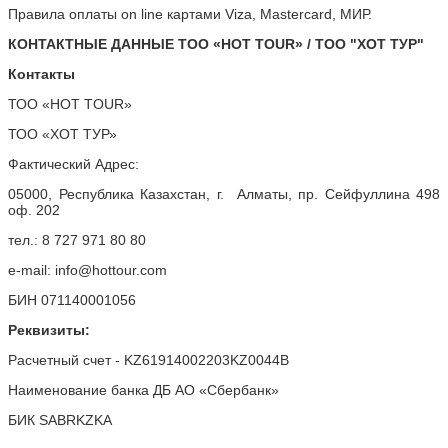
Правила оплаты on line картами Viza, Mastercard, МИР.
КОНТАКТНЫЕ ДАННЫЕ ТОО «HOT TOUR» / ТОО "ХОТ ТУР"
Контакты
ТОО «HOT TOUR»
ТОО «ХОТ ТУР»
Фактический Адрес:
05000, Республика Казахстан, г. Алматы, пр. Сейфуллина 498
оф. 202
тел.: 8 727 971 80 80
e-mail: info@hottour.com
БИН 071140001056
Реквизиты:
Расчетный счет - KZ61914002203KZ0044B
Наименование банка ДБ АО «Сбербанк»
БИК SABRKZKA