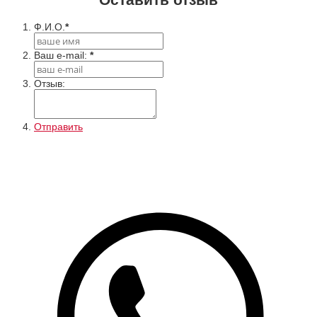
Ф.И.О.
*
Ваш e-mail:
*
Отзыв:
Отправить