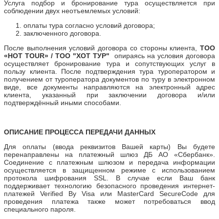
Услуга подбор и бронирование тура осуществляется при
соблюдении двух неотъемлемых условий:
оплаты тура согласно условий договора;
заключенного договора.
После выполнения условий договора со стороны клиента,
ТОО
«HOT TOUR» / ТОО "ХОТ ТУР"
опираясь на условия договора
осуществляет бронирование тура и сопутствующих услуг в
пользу клиента. После подтверждения тура туроператором и
получением от туроператора документов по туру в электронном
виде, все документы направляются на электронный адрес
клиента, указанный при заключении договора и/или
подтверждённый иными способами.
ОПИСАНИЕ ПРОЦЕССА ПЕРЕДАЧИ ДАННЫХ
Для оплаты (ввода реквизитов Вашей карты) Вы будете
перенаправлены на платежный шлюз ДБ АО «Сбербанк».
Соединение с платежным шлюзом и передача информации
осуществляется в защищенном режиме с использованием
протокола шифрования SSL. В случае если Ваш банк
поддерживает технологию безопасного проведения интернет-
платежей Verified By Visa или MasterCard SecureCode для
проведения платежа также может потребоваться ввод
специального пароля.