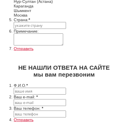
Нур-Султан (Астана)
Караганда
Шымкент
Москва
Cтрана:
*
Примечание:
Отправить
НЕ НАШЛИ ОТВЕТА НА САЙТЕ
мы вам перезвоним
Ф.И.О.
*
Ваш e-mail:
*
Ваш телефон:
*
Отправить