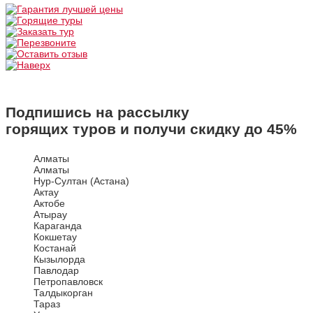
Подпишись на рассылку
горящих туров и получи скидку до
45%
Алматы
Алматы
Нур-Султан (Астана)
Актау
Актобе
Атырау
Караганда
Кокшетау
Костанай
Кызылорда
Павлодар
Петропавловск
Талдыкорган
Тараз