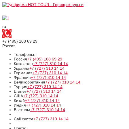
ru
+7 (495)
108 69 29
Россия
Телефоны:
Россия
+7 (495)
108 69 29
Казахстан
+7 (727)
310 14 14
Украина
+7 (727)
310 14 14
Германия
+7 (727)
310 14 14
Франция
+7 (727)
310 14 14
Великобритания
+7 (727)
310 14 14
Турция
+7 (727)
310 14 14
Египет
+7 (727)
310 14 14
США
+7 (727)
310 14 14
Китай
+7 (727)
310 14 14
Индия
+7 (727)
310 14 14
Вьетнам
+7 (727)
310 14 14
Call centre
+7 (727)
310 14 14
Почта: