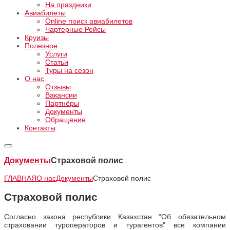
На праздники
Авиабилеты
Online поиск авиабилетов
Чартерные Рейсы
Круизы
Полезное
Услуги
Статьи
Туры на сезон
О нас
Отзывы
Вакансии
Партнёры
Документы
Обращение
Контакты
Документы
Страховой полис
ГЛАВНАЯ
О нас
Документы
Страховой полис
Страховой полис
Согласно закона республики Казахстан "Об обязательном
страховании туроператоров и турагентов" все компании