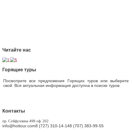
2 Ответственность
3 Профессионализм
4 Страховая защита
5 Безупречная репутация
Читайте нас
Горящие туры
Посмотрите все предложения Горящих туров или выберите
свой. Вся актуальная информация доступна в поиске туров.
Горящие туры
Контакты
пр. Сейфуллина 498 оф. 202
info@hottour.com
8 (727) 310-14-14
8 (707) 383-99-55