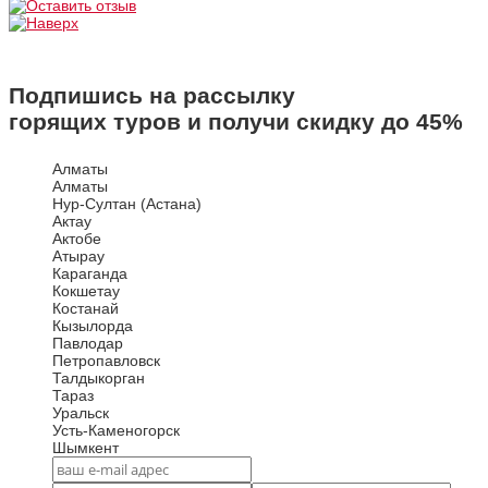
Подпишись на рассылку
горящих туров и получи скидку до
45%
Алматы
Алматы
Нур-Султан (Астана)
Актау
Актобе
Атырау
Караганда
Кокшетау
Костанай
Кызылорда
Павлодар
Петропавловск
Талдыкорган
Тараз
Уральск
Усть-Каменогорск
Шымкент