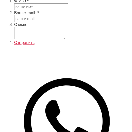
Ф.И.О.
*
Ваш e-mail:
*
Отзыв:
Отправить