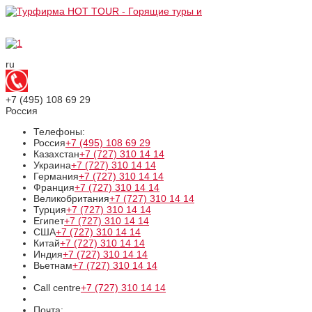
ru
+7 (495)
108 69 29
Россия
Телефоны:
Россия
+7 (495)
108 69 29
Казахстан
+7 (727)
310 14 14
Украина
+7 (727)
310 14 14
Германия
+7 (727)
310 14 14
Франция
+7 (727)
310 14 14
Великобритания
+7 (727)
310 14 14
Турция
+7 (727)
310 14 14
Египет
+7 (727)
310 14 14
США
+7 (727)
310 14 14
Китай
+7 (727)
310 14 14
Индия
+7 (727)
310 14 14
Вьетнам
+7 (727)
310 14 14
Call centre
+7 (727)
310 14 14
Почта: