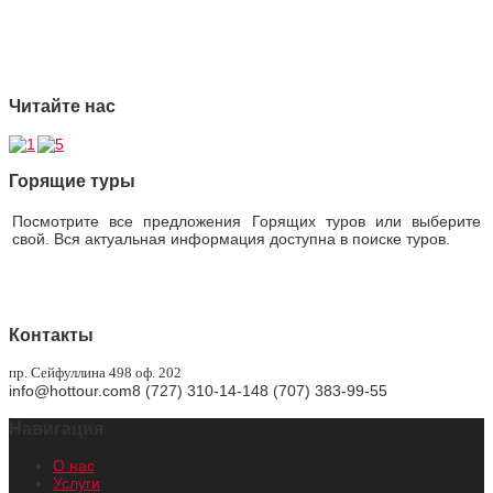
4 Страховая защита
5 Безупречная репутация
Читайте нас
Горящие туры
Посмотрите все предложения Горящих туров или выберите
свой. Вся актуальная информация доступна в поиске туров.
Горящие туры
Контакты
пр. Сейфуллина 498 оф. 202
info@hottour.com
8 (727) 310-14-14
8 (707) 383-99-55
Навигация
О нас
Услуги