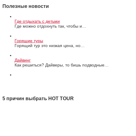
Полезные новости
Где отдыхать с детьми
Где можно отдохнуть так, чтобы и…
Горящие туры
Горящий тур это низкая цена, но…
Дайвинг
Как решиться? Дайверы, то бишь подводные…
Все новости
5 причин выбрать HOT TOUR
1 Качество
2 Ответственность
3 Профессионализм