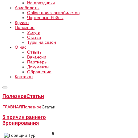
На праздники
Авиабилеты
Online поиск авиабилетов
Чартерные Рейсы
Круизы
Полезное
Услуги
Статьи
Туры на сезон
О нас
Отзывы
Вакансии
Партнёры
Документы
Обращение
Контакты
Полезное
Статьи
ГЛАВНАЯ
Полезное
Статьи
5 причин раннего
бронирования
5