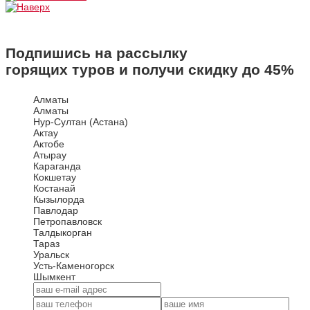
Подпишись на рассылку
горящих туров и получи скидку до
45%
Алматы
Алматы
Нур-Султан (Астана)
Актау
Актобе
Атырау
Караганда
Кокшетау
Костанай
Кызылорда
Павлодар
Петропавловск
Талдыкорган
Тараз
Уральск
Усть-Каменогорск
Шымкент