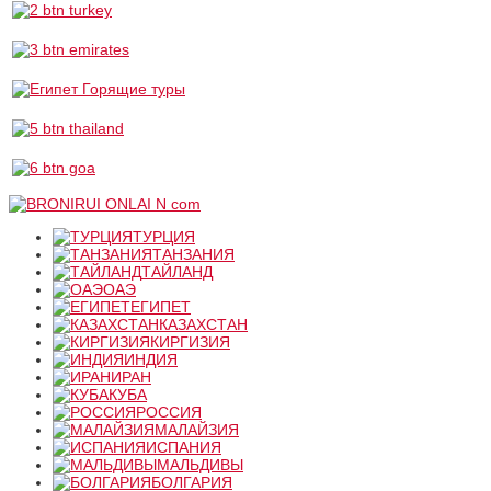
ТУРЦИЯ
ТАНЗАНИЯ
ТАЙЛАНД
ОАЭ
ЕГИПЕТ
КАЗАХСТАН
КИРГИЗИЯ
ИНДИЯ
ИРАН
КУБА
РОССИЯ
МАЛАЙЗИЯ
ИСПАНИЯ
МАЛЬДИВЫ
БОЛГАРИЯ