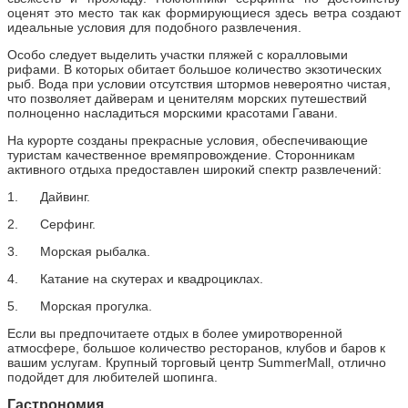
оценят это место так как формирующиеся здесь ветра создают
идеальные условия для подобного развлечения.
Особо следует выделить участки пляжей с коралловыми
рифами. В которых обитает большое количество экзотических
рыб. Вода при условии отсутствия штормов невероятно чистая,
что позволяет дайверам и ценителям морских путешествий
полноценно насладиться морскими красотами Гавани.
На курорте созданы прекрасные условия, обеспечивающие
туристам качественное времяпровождение. Сторонникам
активного отдыха предоставлен широкий спектр развлечений:
1. Дайвинг.
2. Серфинг.
3. Морская рыбалка.
4. Катание на скутерах и квадроциклах.
5. Морская прогулка.
Если вы предпочитаете отдых в более умиротворенной
атмосфере, большое количество ресторанов, клубов и баров к
вашим услугам. Крупный торговый центр
Summer
Mall
, отлично
подойдет для любителей шопинга.
Гастрономия