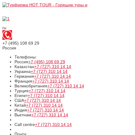
ru
+7 (495)
108 69 29
Россия
Телефоны:
Россия
+7 (495)
108 69 29
Казахстан
+7 (727)
310 14 14
Украина
+7 (727)
310 14 14
Германия
+7 (727)
310 14 14
Франция
+7 (727)
310 14 14
Великобритания
+7 (727)
310 14 14
Турция
+7 (727)
310 14 14
Египет
+7 (727)
310 14 14
США
+7 (727)
310 14 14
Китай
+7 (727)
310 14 14
Индия
+7 (727)
310 14 14
Вьетнам
+7 (727)
310 14 14
Call centre
+7 (727)
310 14 14
Почта: