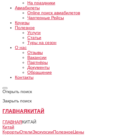
На праздники
Авиабилеты
Online поиск авиабилетов
Чартерные Рейсы
Круизы
Полезное
Услуги
Статьи
Туры на сезон
О нас
Отзывы
Вакансии
Партнёры
Документы
Обращение
Контакты
Открыть поиск
Закрыть поиск
ГЛАВНАЯ
КИТАЙ
ГЛАВНАЯ
КИТАЙ
Китай
Курорты
Отели
Экскурсии
Полезное
Цены