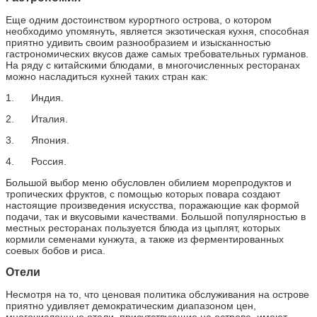
Еще одним достоинством курортного острова, о котором
необходимо упомянуть, является экзотическая кухня, способная
приятно удивить своим разнообразием и изысканностью
гастрономических вкусов даже самых требовательных гурманов.
На ряду с китайскими блюдами, в многочисленных ресторанах
можно насладиться кухней таких стран как:
1. Индия.
2. Италия.
3. Япония.
4. Россия.
Большой выбор меню обусловлен обилием морепродуктов и
тропических фруктов, с помощью которых повара создают
настоящие произведения искусства, поражающие как формой
подачи, так и вкусовыми качествами. Большой популярностью в
местных ресторанах пользуется блюда из цыплят, которых
кормили семенами кунжута, а также из ферментированных
соевых бобов и риса.
Отели
Несмотря на то, что ценовая политика обслуживания на острове
приятно удивляет демократическим диапазоном цен,
многочисленные отели, присутствующие на острове, имеют