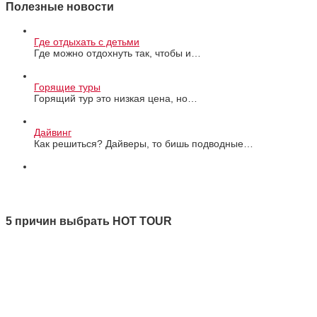
Полезные новости
Где отдыхать с детьми
Где можно отдохнуть так, чтобы и…
Горящие туры
Горящий тур это низкая цена, но…
Дайвинг
Как решиться? Дайверы, то бишь подводные…
Все новости
5 причин выбрать HOT TOUR
1 Качество
2 Ответственность
3 Профессионализм