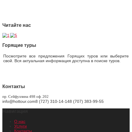
4 Страховая защита
5 Безупречная репутация
Читайте нас
Горящие туры
Посмотрите все предложения Горящих туров или выберите
свой. Вся актуальная информация доступна в поиске туров.
Горящие туры
Контакты
пр. Сейфуллина 498 оф. 202
info@hottour.com
8 (727) 310-14-14
8 (707) 383-99-55
Навигация
О нас
Услуги
Контакты