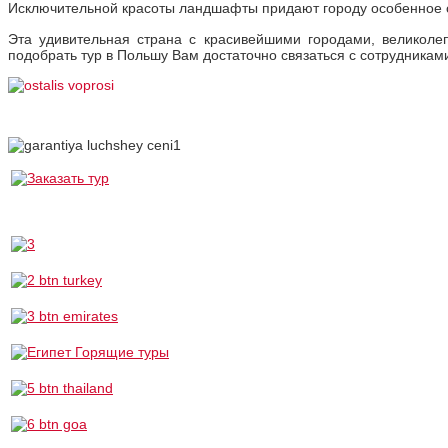
Исключительной красоты ландшафты придают городу особенное о
Эта удивительная страна с красивейшими городами, великол
подобрать тур в Польшу Вам достаточно связаться с сотрудника