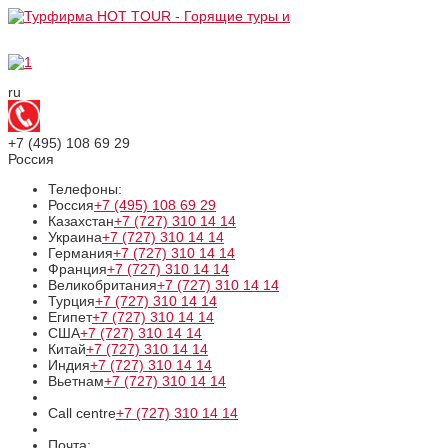
ru
+7 (495)
108 69 29
Россия
Телефоны:
Россия
+7 (495)
108 69 29
Казахстан
+7 (727)
310 14 14
Украина
+7 (727)
310 14 14
Германия
+7 (727)
310 14 14
Франция
+7 (727)
310 14 14
Великобритания
+7 (727)
310 14 14
Турция
+7 (727)
310 14 14
Египет
+7 (727)
310 14 14
США
+7 (727)
310 14 14
Китай
+7 (727)
310 14 14
Индия
+7 (727)
310 14 14
Вьетнам
+7 (727)
310 14 14
Call centre
+7 (727)
310 14 14
Почта: