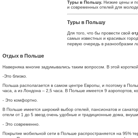
Туры в Польшу.
Низкие цены и п
и современных отелей для молоде
Туры в Польшу
Для того, что бы провести свой
от
самых известных и красивых горо
первую очередь в разнообразии ла
Отдых в Польше
Наверняка многие задумывались таким вопросом. В этой короткой
-Это близко.
Польша располагается в самом центре Европы, и поэтому в Польш
часа, а из Лондона – 2,5 часа. В Польше имеется 9 аэропортов,
- Это комфортно.
В Польше имеется широкий выбор отелей, пансионатов и санатори
отели от 1 до 5 звезд очень удобные и традиционные дома, внуш
- Это современно.
Покрытие мобильной сети в Польше распространяется на 95% терр