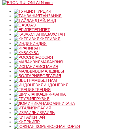
ТУРЦИЯ
ТАНЗАНИЯ
ТАЙЛАНД
ОАЭ
ЕГИПЕТ
КАЗАХСТАН
КИРГИЗИЯ
ИНДИЯ
ИРАН
КУБА
РОССИЯ
МАЛАЙЗИЯ
ИСПАНИЯ
МАЛЬДИВЫ
БОЛГАРИЯ
ВЬЕТНАМ
ИНДОНЕЗИЯ
ГРЕЦИЯ
ШРИ-ЛАНКА
ГРУЗИЯ
ДОМИНИКАНА
ИТАЛИЯ
ИЗРАИЛЬ
КИТАЙ
КИПР
ЮЖНАЯ КОРЕЯ