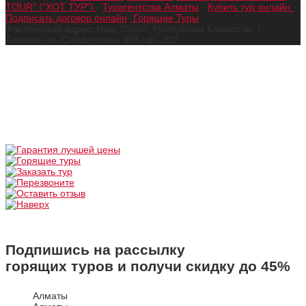
TOUR" ("ХОТ ТУР")
-
Турагентства Алматы
-
Купить тур онлайн
-
Подписать договор онлайн
-
Горящие Туры
Фактический адрес: Инд: 05000, Республика Казахстан, г.
Алматы, пр. Сейфуллина 498 оф. 202
Подпишись на рассылку
горящих туров и получи скидку до
45%
Алматы