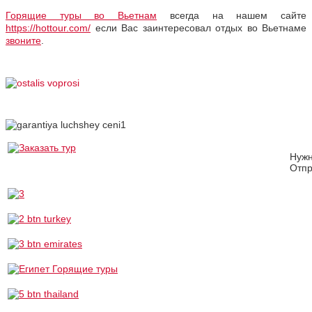
Горящие туры во Вьетнам
всегда на нашем сайте
https://hottour.com/
если Вас заинтересовал отдых во Вьетнаме
звоните
.
Нуж
Отпр