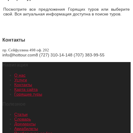
Посмотрите все предложения Горящих туров или выберите
свой. Вся актуальная информация доступна в поиске туров.
Горящие туры
Контакты
пр. Сейфуллина 498 оф. 202
info@hottour.com
8 (727) 310-14-14
8 (707) 383-99-55
Навигация
О нас
Услуги
Контакты
Карта сайта
Горящие туры
Полезное
Статьи
Словарь
Документы
Авиабилеты