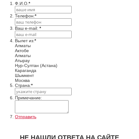
Ф.И.О.
*
Телефон:
*
Ваш e-mail:
*
Вылет из:
*
Алматы
Актобе
Алматы
Атырау
Нур-Султан (Астана)
Караганда
Шымкент
Москва
Cтрана:
*
Примечание:
Отправить
НЕ НАШЛИ ОТВЕТА НА САЙТЕ