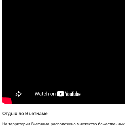
Отдых во Вьетнаме
На территории Вьетнама расположено множество божественных