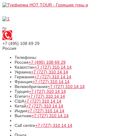
ru
+7 (495)
108 69 29
Россия
Телефоны:
Россия
+7 (495)
108 69 29
Казахстан
+7 (727)
310 14 14
Украина
+7 (727)
310 14 14
Германия
+7 (727)
310 14 14
Франция
+7 (727)
310 14 14
Великобритания
+7 (727)
310 14 14
Турция
+7 (727)
310 14 14
Египет
+7 (727)
310 14 14
США
+7 (727)
310 14 14
Китай
+7 (727)
310 14 14
Индия
+7 (727)
310 14 14
Вьетнам
+7 (727)
310 14 14
Call centre
+7 (727)
310 14 14
Почта: