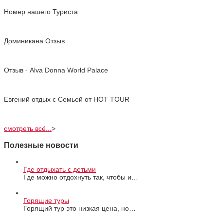
Номер нашего Туриста
Доминикана Отзыв
Отзыв - Alva Donna World Palace
Евгений отдых с Cемьей от HOT TOUR
смотреть всё...
>
Полезные новости
Где отдыхать с детьми
Где можно отдохнуть так, чтобы и…
Горящие туры
Горящий тур это низкая цена, но…