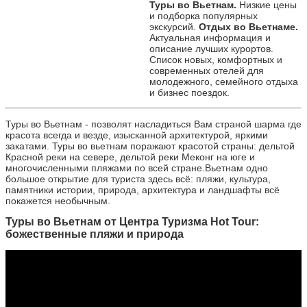
Туры во Вьетнам.
Низкие цены
и подборка популярных
экскурсий.
Отдых во Вьетнаме.
Актуальная информация и
описание лучших курортов.
Список новых, комфортных и
современных отелей для
молодежного, семейного отдыха
и бизнес поездок.
Туры во Вьетнам - позволят насладиться Вам страной шарма где
красота всегда и везде, изысканной архитектурой, яркими
закатами. Туры во вьетнам поражают красотой страны: дельтой
Красной реки на севере, дельтой реки Меконг на юге и
многочисленными пляжами по всей стране.Вьетнам одно
большое открытие для туриста здесь всё: пляжи, культура,
памятники истории, природа, архитектура и ландшафты всё
покажется необычным.
Туры во Вьетнам от Центра Туризма Hot Tour:
божественные пляжи и природа