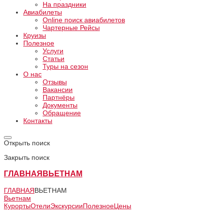
На праздники
Авиабилеты
Online поиск авиабилетов
Чартерные Рейсы
Круизы
Полезное
Услуги
Статьи
Туры на сезон
О нас
Отзывы
Вакансии
Партнёры
Документы
Обращение
Контакты
Открыть поиск
Закрыть поиск
ГЛАВНАЯ
ВЬЕТНАМ
ГЛАВНАЯ
ВЬЕТНАМ
Вьетнам
Курорты
Отели
Экскурсии
Полезное
Цены