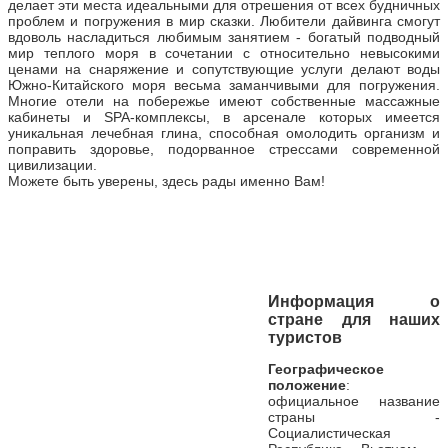
делает эти места идеальными для отрешения от всех будничных
проблем и погружения в мир сказки. Любители дайвинга смогут
вдоволь насладиться любимым занятием - богатый подводный
мир теплого моря в сочетании с относительно невысокими
ценами на снаряжение и сопутствующие услуги делают воды
Южно-Китайского моря весьма заманчивыми для погружения.
Многие отели на побережье имеют собственные массажные
кабинеты и SPA-комплексы, в арсенале которых имеется
уникальная лечебная глина, способная омолодить организм и
поправить здоровье, подорванное стрессами современной
цивилизации.
Можете быть уверены, здесь рады именно Вам!
Информация о
стране для наших
туристов
Географическое
положение
:
официальное название
страны -
Социалистическая