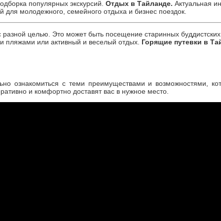
одборка популярных экскурсий.
Отдых в Тайланде.
Актуальная ин
 для молодежного, семейного отдыха и бизнес поездок.
 с разной целью. Это может быть посещение старинных буддистских
и пляжами или активный и веселый отдых.
Горящие путевки в Та
льно ознакомиться с теми преимуществами и возможностями, ко
ративно и комфортно доставят вас в нужное место.