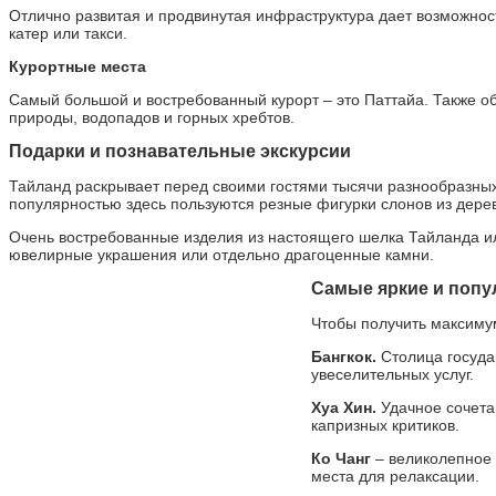
Отлично развитая и продвинутая инфраструктура дает возможност
катер или такси.
Курортные места
Самый большой и востребованный курорт – это Паттайа. Также об
природы, водопадов и горных хребтов.
Подарки и познавательные экскурсии
Тайланд раскрывает перед своими гостями тысячи разнообразных
популярностью здесь пользуются резные фигурки слонов из дере
Очень востребованные изделия из настоящего шелка Тайланда ил
ювелирные украшения или отдельно драгоценные камни.
Самые яркие и попу
Чтобы получить максимум
Бангкок.
Столица госуда
увеселительных услуг.
Хуа Хин.
Удачное сочета
капризных критиков.
Ко Чанг
– великолепное 
места для релаксации.