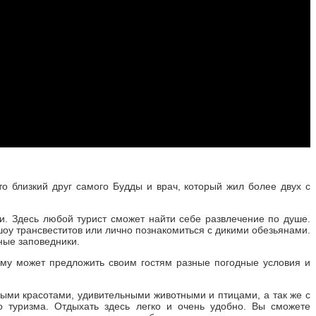
 близкий друг самого Будды и врач, который жил более двух с
. Здесь любой турист сможет найти себе развлечение по душе.
 шоу трансвеститов или лично познакомиться с дикими обезьянами.
ные заповедники.
тому может предложить своим гостям разные погодные условия и
ыми красотами, удивительными животными и птицами, а так же с
о туризма. Отдыхать здесь легко и очень удобно. Вы сможете