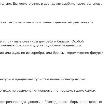
ельно. Вы можете взять в аренду автомобиль, мототранспорт,
 станет любимым местом истинных ценителей девственной
е и приятные сувениры для себя и близких. Особой
, кожаные брелоки и другие подобные безделушки.
я или изделия из серебра, или бронзы, керамические фигурки,
ектуры и предлагает туристам полный спектр любых
но тихо, но развлечения непременно порадуют даже самых
 прозрачная вода, довольно безлюдно, есть бары и прекрасные