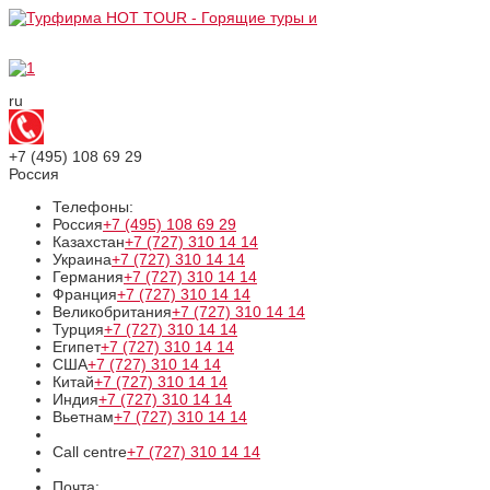
ru
+7 (495)
108 69 29
Россия
Телефоны:
Россия
+7 (495)
108 69 29
Казахстан
+7 (727)
310 14 14
Украина
+7 (727)
310 14 14
Германия
+7 (727)
310 14 14
Франция
+7 (727)
310 14 14
Великобритания
+7 (727)
310 14 14
Турция
+7 (727)
310 14 14
Египет
+7 (727)
310 14 14
США
+7 (727)
310 14 14
Китай
+7 (727)
310 14 14
Индия
+7 (727)
310 14 14
Вьетнам
+7 (727)
310 14 14
Call centre
+7 (727)
310 14 14
Почта: