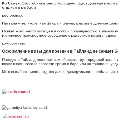
Ко Самуи
. Это любимое место молодежи. Здесь дневная и ночн
отдыхом в клубах и
ресторанах.
Паттайа
– великолепная флора и фауна, красивые древние храмы
Пхукет
– это место пользуется особой популярностью в зимний п
и отличное транспортное сообщение с материком помогут сдела
комфортным.
Оформление визы для поездки в Тайланд не займет б
Поездка в Тайланд позволит вам сбросить груз городской жизни
возможность весело провести время в баре или на танцполе, уед
Можно выбрать места отдыха для индивидуального пребывания, о