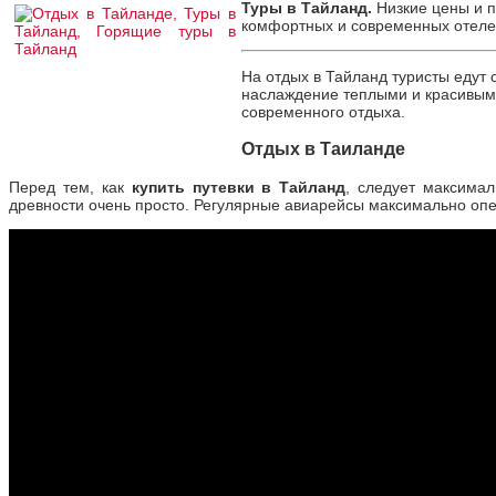
Туры в Тайланд.
Низкие цены и п
комфортных и современных отелей
На отдых в Тайланд туристы едут
наслаждение теплыми и красивым
современного отдыха.
Отдых в Таиланде
Перед тем, как
купить путевки в Тайланд
, следует максима
древности очень просто. Регулярные авиарейсы максимально опе