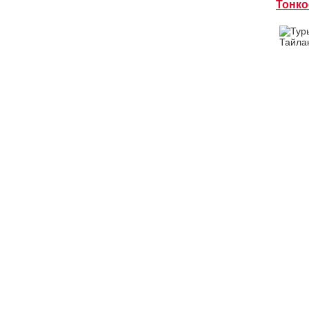
Тонко