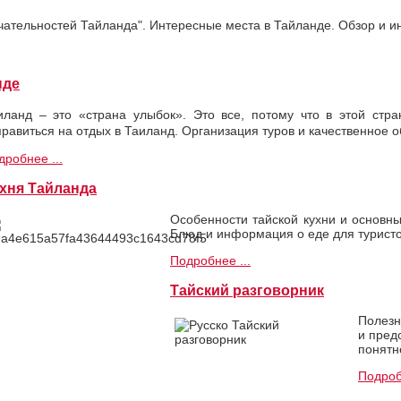
ательностей Тайланда". Интересные места в Тайланде. Обзор и и
нде
иланд – это «страна улыбок». Это все, потому что в этой стр
правиться на отдых в Таиланд. Организация туров и качественное 
дробнее ...
хня Тайланда
Особенности тайской кухни и основны
Блюд и информация о еде для туристо
Подробнее ...
Тайский разговорник
Полезн
и пред
понятн
Подроб