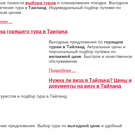
ые тонкости
выбора туров
и планирования поездок. Выгодное
етение тура в
Таиланд
. Индивидуальный подбор путевки по
ным ценам.
нее ...
ка горящего тура в Таиланд
Выгодные предложения по
горящим
турам в Тайланд
. Актуальные цены и
персональный подбор путёвок по
желаемой цене
. Быстрое и качественное
обслуживание.
Подробнее ...
Нужна ли виза в Тайланд? Цены и
документы на визу в Тайланд
уристов и подбор тура в Тайланд.
ячие предложения. Выбор тура по
выгодной цене
и удобный