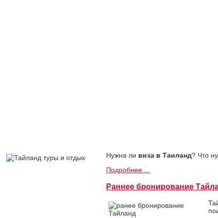
Нужна ли
виза в Таиланд
? Что н
Подробнее ...
Раннее бронирование Тайла
Та
по