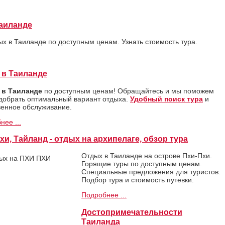
Таиланде
ых в Таиланде по доступным ценам. Узнать стоимость тура.
 в Таиланде
 в Таиланде
по доступным ценам! Обращайтесь и мы поможем
добрать оптимальный вариант отдыха.
Удобный поиск тура
и
венное обслуживание.
нее ...
хи, Тайланд - отдых на архипелаге, обзор тура
Отдых в Таиланде на острове Пхи-Пхи.
Горящие туры по доступным ценам.
Специальные предложения для туристов.
Подбор тура и стоимость путевки.
Подробнее ...
Достопримечательности
Таиланда