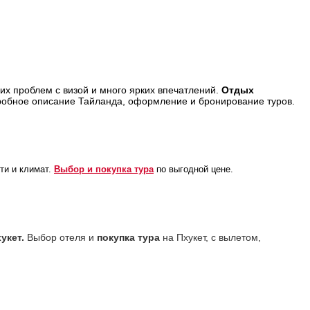
их проблем с визой и много ярких впечатлений.
Отдых
дробное описание Тайланда, оформление и бронирование туров.
ти и климат.
Выбор и покупка тура
по выгодной цене.
укет.
Выбор отеля и
покупка тура
на Пхукет, с вылетом,