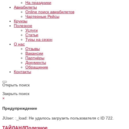
На праздники
Авиабилеты
Online поиск авиабилетов
Чартерные Рейсы
Круизы
Полезное
Услуги
Статьи
Туры на сезон
О нас
Отзывы
Вакансии
Партнёры
Документы
Обращение
Контакты
Открыть поиск
Закрыть поиск
×
Предупреждение
JUser: :_load: Не удалось загрузить пользователя с ID 722.
ТАЙЛАНД
Полезное