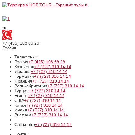
ru
+7 (495)
108 69 29
Россия
Телефоны:
Россия
+7 (495)
108 69 29
Казахстан
+7 (727)
310 14 14
Украина
+7 (727)
310 14 14
Германия
+7 (727)
310 14 14
Франция
+7 (727)
310 14 14
Великобритания
+7 (727)
310 14 14
Турция
+7 (727)
310 14 14
Египет
+7 (727)
310 14 14
США
+7 (727)
310 14 14
Китай
+7 (727)
310 14 14
Индия
+7 (727)
310 14 14
Вьетнам
+7 (727)
310 14 14
Call centre
+7 (727)
310 14 14
Почта: