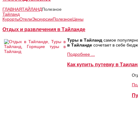
ГЛАВНАЯ
ТАЙЛАНД
Полезное
Тайланд
Курорты
Отели
Экскурсии
Полезное
Цены
Отдых и развлечения в Тайланде
Туры в Тайланд
самое популярно
в
Тайланде
сочетает в себе бюдж
Подробнее ...
Как купить путевку в Таила
От
По
Пу