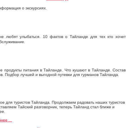
нформация о экскурсиях.
ане любят улыбаться. 10 фактов о Тайланде для тех кто хочет
обслуживание.
е продукты питания в Тайланде. Что кушают в Тайланде. Состав
в. Подбор лучшей и выгодной путевки для гурманов Тайланда.
ое для туристов Тайланда. Продолжаем радовать наших туристов
ставляем Тайский разговорник, теперь Тайланд стал ближе и
ее.
нее ...