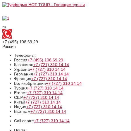
ru
+7 (495)
108 69 29
Россия
Телефоны:
Россия
+7 (495)
108 69 29
Казахстан
+7 (727)
310 14 14
Украина
+7 (727)
310 14 14
Германия
+7 (727)
310 14 14
Франция
+7 (727)
310 14 14
Великобритания
+7 (727)
310 14 14
Турция
+7 (727)
310 14 14
Египет
+7 (727)
310 14 14
США
+7 (727)
310 14 14
Китай
+7 (727)
310 14 14
Индия
+7 (727)
310 14 14
Вьетнам
+7 (727)
310 14 14
Call centre
+7 (727)
310 14 14
Почта: