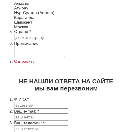
Алматы
Атырау
Нур-Султан (Астана)
Караганда
Шымкент
Москва
Cтрана:
*
Примечание:
Отправить
НЕ НАШЛИ ОТВЕТА НА САЙТЕ
мы вам перезвоним
Ф.И.О.
*
Ваш e-mail:
*
Ваш телефон:
*