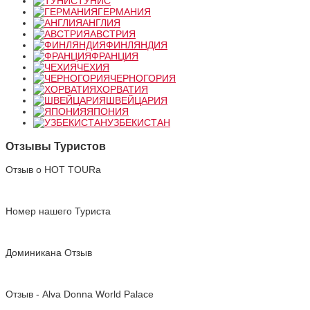
ТУНИС
ГЕРМАНИЯ
АНГЛИЯ
АВСТРИЯ
ФИНЛЯНДИЯ
ФРАНЦИЯ
ЧЕХИЯ
ЧЕРНОГОРИЯ
ХОРВАТИЯ
ШВЕЙЦАРИЯ
ЯПОНИЯ
УЗБЕКИСТАН
Отзывы Туристов
Отзыв о HOT TOURа
Номер нашего Туриста
Доминикана Отзыв
Отзыв - Alva Donna World Palace