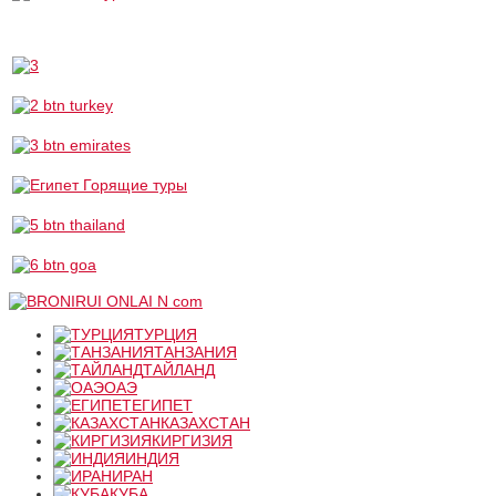
ТУРЦИЯ
ТАНЗАНИЯ
ТАЙЛАНД
ОАЭ
ЕГИПЕТ
КАЗАХСТАН
КИРГИЗИЯ
ИНДИЯ
ИРАН
КУБА