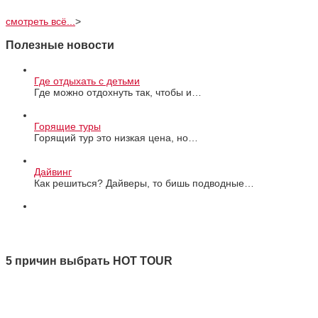
смотреть всё...
>
Полезные новости
Где отдыхать с детьми
Где можно отдохнуть так, чтобы и…
Горящие туры
Горящий тур это низкая цена, но…
Дайвинг
Как решиться? Дайверы, то бишь подводные…
Все новости
5 причин выбрать HOT TOUR
1 Качество
2 Ответственность