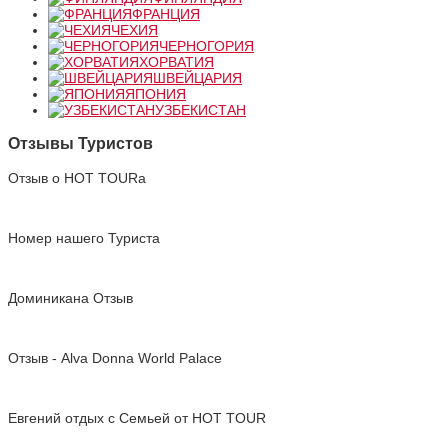
ФРАНЦИЯ
ЧЕХИЯ
ЧЕРНОГОРИЯ
ХОРВАТИЯ
ШВЕЙЦАРИЯ
ЯПОНИЯ
УЗБЕКИСТАН
Отзывы Туристов
Отзыв о HOT TOURа
Номер нашего Туриста
Доминикана Отзыв
Отзыв - Alva Donna World Palace
Евгений отдых с Cемьей от HOT TOUR