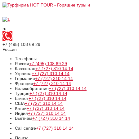
ru
+7 (495)
108 69 29
Россия
Телефоны:
Россия
+7 (495)
108 69 29
Казахстан
+7 (727)
310 14 14
Украина
+7 (727)
310 14 14
Германия
+7 (727)
310 14 14
Франция
+7 (727)
310 14 14
Великобритания
+7 (727)
310 14 14
Турция
+7 (727)
310 14 14
Египет
+7 (727)
310 14 14
США
+7 (727)
310 14 14
Китай
+7 (727)
310 14 14
Индия
+7 (727)
310 14 14
Вьетнам
+7 (727)
310 14 14
Call centre
+7 (727)
310 14 14
Почта: