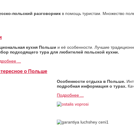
усско-польский разговорник
в помощь туристам. Множество поле
и
циональная кухня Польши
и её особенности. Лучшие традиционны
бор подходящего тура для любителей польской кухни.
дробнее ...
тересное о Польше
Особенности отдыха в Польше.
Инт
подробная информация о турах.
Кач
Подробнее ...