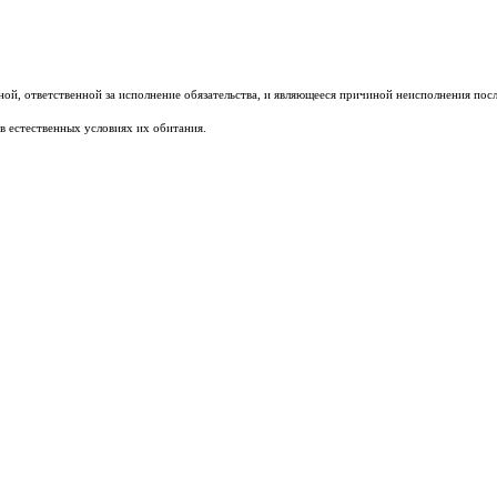
ой, ответственной за исполнение обязательства, и являющееся причиной неисполнения после
в естественных условиях их обитания.