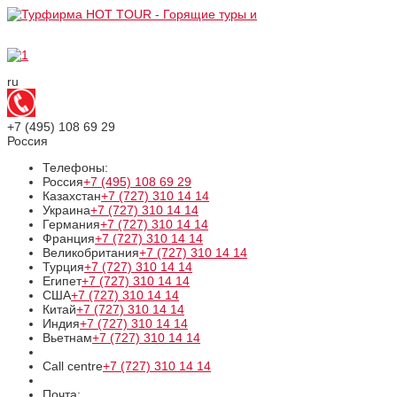
ru
+7 (495)
108 69 29
Россия
Телефоны:
Россия
+7 (495)
108 69 29
Казахстан
+7 (727)
310 14 14
Украина
+7 (727)
310 14 14
Германия
+7 (727)
310 14 14
Франция
+7 (727)
310 14 14
Великобритания
+7 (727)
310 14 14
Турция
+7 (727)
310 14 14
Египет
+7 (727)
310 14 14
США
+7 (727)
310 14 14
Китай
+7 (727)
310 14 14
Индия
+7 (727)
310 14 14
Вьетнам
+7 (727)
310 14 14
Call centre
+7 (727)
310 14 14
Почта: