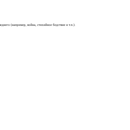
днего (например, война, стихийное бедствие и т.п.).