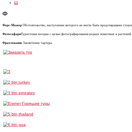
Ш
Ф
Форс-Мажор
Обстоятельство, наступление которого не могло быть предотвращено сторон
Фотосафари
Туристская поездка с целью фотографирования редких животных и растений 
Фрахтование
Заключение чартера.