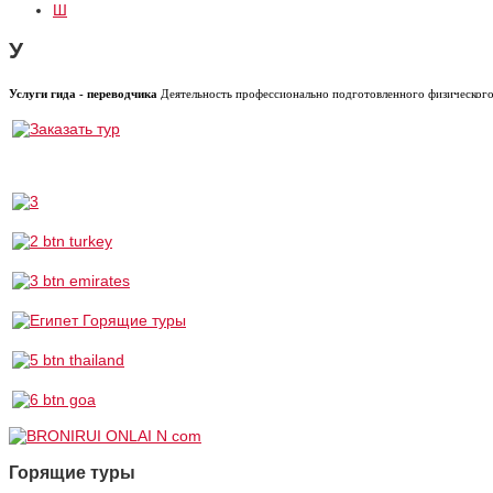
Ш
У
Услуги гида - переводчика
Деятельность профессионально подготовленного физического 
Горящие туры