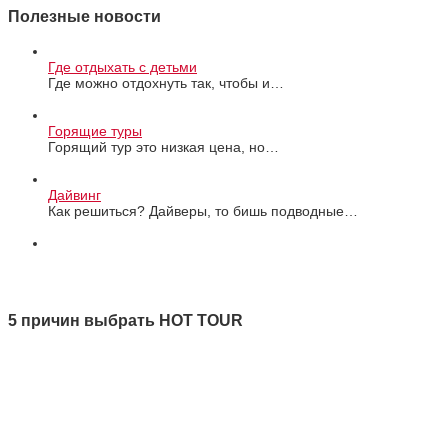
Полезные новости
Где отдыхать с детьми
Где можно отдохнуть так, чтобы и…
Горящие туры
Горящий тур это низкая цена, но…
Дайвинг
Как решиться? Дайверы, то бишь подводные…
Все новости
5 причин выбрать HOT TOUR
1 Качество
2 Ответственность
3 Профессионализм