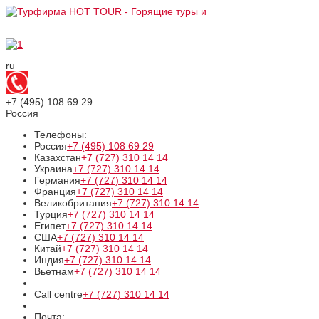
ru
+7 (495)
108 69 29
Россия
Телефоны:
Россия
+7 (495)
108 69 29
Казахстан
+7 (727)
310 14 14
Украина
+7 (727)
310 14 14
Германия
+7 (727)
310 14 14
Франция
+7 (727)
310 14 14
Великобритания
+7 (727)
310 14 14
Турция
+7 (727)
310 14 14
Египет
+7 (727)
310 14 14
США
+7 (727)
310 14 14
Китай
+7 (727)
310 14 14
Индия
+7 (727)
310 14 14
Вьетнам
+7 (727)
310 14 14
Call centre
+7 (727)
310 14 14
Почта: