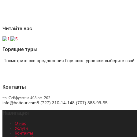
4 Страховая защита
5 Безупречная репутация
Читайте нас
Горящие туры
Посмотрите все предложения Горящих туров или выберите свой. 
Горящие туры
Контакты
пр. Сейфуллина 498 оф. 202
info@hottour.com
8 (727) 310-14-14
8 (707) 383-99-55
Навигация
О нас
Услуги
Контакты