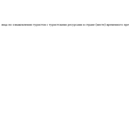
лица по ознакомлению туристов с туристскими ресурсами в стране (месте) временного пре