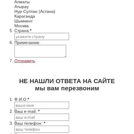
Алматы
Атырау
Нур-Султан (Астана)
Караганда
Шымкент
Москва
Cтрана:
*
Примечание:
Отправить
НЕ НАШЛИ ОТВЕТА НА САЙТЕ
мы вам перезвоним
Ф.И.О.
*
Ваш e-mail:
*
Ваш телефон:
*