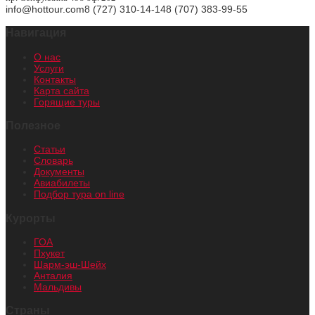
info@hottour.com
8 (727) 310-14-14
8 (707) 383-99-55
Навигация
О нас
Услуги
Контакты
Карта сайта
Горящие туры
Полезное
Статьи
Словарь
Документы
Авиабилеты
Подбор тура on line
Курорты
ГОА
Пхукет
Шарм-эш-Шейх
Анталия
Мальдивы
Страны