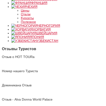
ФРАНЦИЯ
ЧЕХИЯ
Цены
Отели
Курорты
Полезное
ЧЕРНОГОРИЯ
ХОРВАТИЯ
ШВЕЙЦАРИЯ
ЯПОНИЯ
УЗБЕКИСТАН
Отзывы Туристов
Отзыв о HOT TOURа
Номер нашего Туриста
Доминикана Отзыв
Отзыв - Alva Donna World Palace