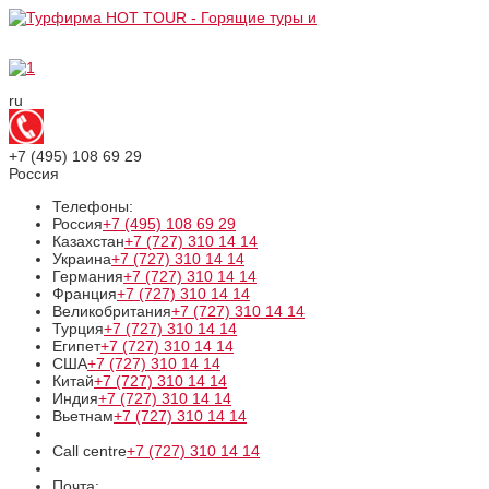
ru
+7 (495)
108 69 29
Россия
Телефоны:
Россия
+7 (495)
108 69 29
Казахстан
+7 (727)
310 14 14
Украина
+7 (727)
310 14 14
Германия
+7 (727)
310 14 14
Франция
+7 (727)
310 14 14
Великобритания
+7 (727)
310 14 14
Турция
+7 (727)
310 14 14
Египет
+7 (727)
310 14 14
США
+7 (727)
310 14 14
Китай
+7 (727)
310 14 14
Индия
+7 (727)
310 14 14
Вьетнам
+7 (727)
310 14 14
Call centre
+7 (727)
310 14 14
Почта: