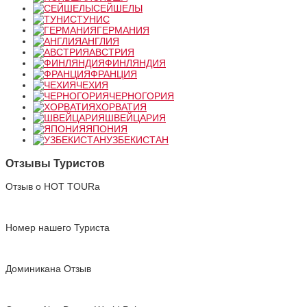
СЕЙШЕЛЫ
ТУНИС
ГЕРМАНИЯ
АНГЛИЯ
АВСТРИЯ
ФИНЛЯНДИЯ
ФРАНЦИЯ
ЧЕХИЯ
ЧЕРНОГОРИЯ
ХОРВАТИЯ
ШВЕЙЦАРИЯ
ЯПОНИЯ
УЗБЕКИСТАН
Отзывы Туристов
Отзыв о HOT TOURа
Номер нашего Туриста
Доминикана Отзыв