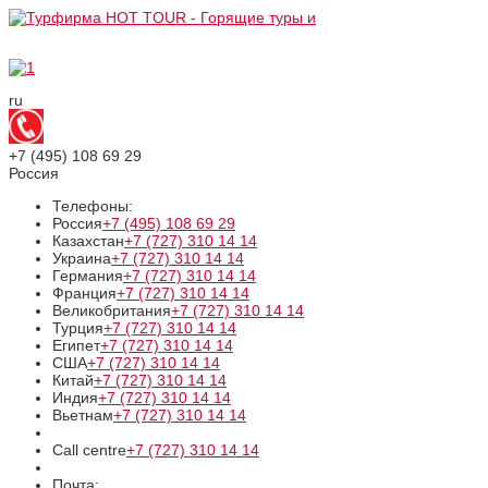
ru
+7 (495)
108 69 29
Россия
Телефоны:
Россия
+7 (495)
108 69 29
Казахстан
+7 (727)
310 14 14
Украина
+7 (727)
310 14 14
Германия
+7 (727)
310 14 14
Франция
+7 (727)
310 14 14
Великобритания
+7 (727)
310 14 14
Турция
+7 (727)
310 14 14
Египет
+7 (727)
310 14 14
США
+7 (727)
310 14 14
Китай
+7 (727)
310 14 14
Индия
+7 (727)
310 14 14
Вьетнам
+7 (727)
310 14 14
Call centre
+7 (727)
310 14 14
Почта: