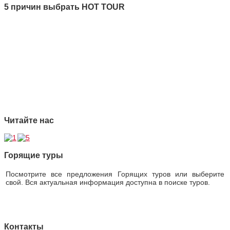
5 причин выбрать HOT TOUR
1 Качество
2 Ответственность
3 Профессионализм
4 Страховая защита
5 Безупречная репутация
Читайте нас
Горящие туры
Посмотрите все предложения Горящих туров или выберите
свой. Вся актуальная информация доступна в поиске туров.
Горящие туры
Контакты