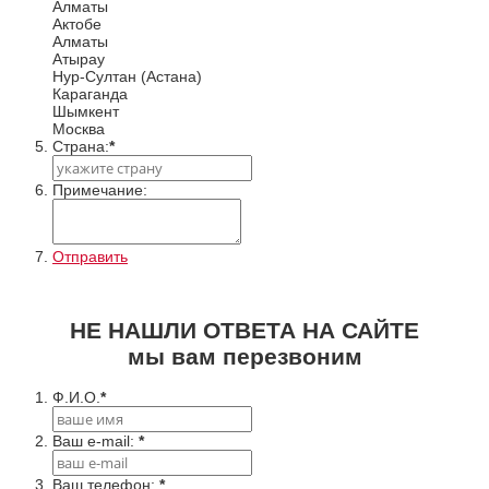
Алматы
Актобе
Алматы
Атырау
Нур-Султан (Астана)
Караганда
Шымкент
Москва
Cтрана:
*
Примечание:
Отправить
НЕ НАШЛИ ОТВЕТА НА САЙТЕ
мы вам перезвоним
Ф.И.О.
*
Ваш e-mail:
*
Ваш телефон:
*