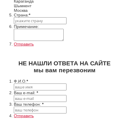
Караганда
Шымкент
Москва
Cтрана:
*
Примечание:
Отправить
НЕ НАШЛИ ОТВЕТА НА САЙТЕ
мы вам перезвоним
Ф.И.О.
*
Ваш e-mail:
*
Ваш телефон:
*
Отправить