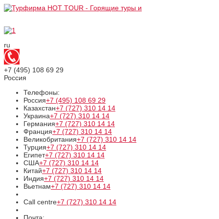
ru
+7 (495)
108 69 29
Россия
Телефоны:
Россия
+7 (495)
108 69 29
Казахстан
+7 (727)
310 14 14
Украина
+7 (727)
310 14 14
Германия
+7 (727)
310 14 14
Франция
+7 (727)
310 14 14
Великобритания
+7 (727)
310 14 14
Турция
+7 (727)
310 14 14
Египет
+7 (727)
310 14 14
США
+7 (727)
310 14 14
Китай
+7 (727)
310 14 14
Индия
+7 (727)
310 14 14
Вьетнам
+7 (727)
310 14 14
Call centre
+7 (727)
310 14 14
Почта: