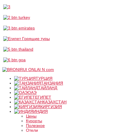
ТУРЦИЯ
ТАНЗАНИЯ
ТАЙЛАНД
ОАЭ
ЕГИПЕТ
КАЗАХСТАН
КИРГИЗИЯ
ИНДИЯ
Цены
Курорты
Полезное
Отели