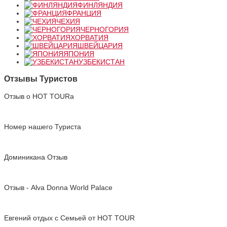
ФИНЛЯНДИЯ
ФРАНЦИЯ
ЧЕХИЯ
ЧЕРНОГОРИЯ
ХОРВАТИЯ
ШВЕЙЦАРИЯ
ЯПОНИЯ
УЗБЕКИСТАН
Отзывы Туристов
Отзыв о HOT TOURа
Номер нашего Туриста
Доминикана Отзыв
Отзыв - Alva Donna World Palace
Евгений отдых с Cемьей от HOT TOUR