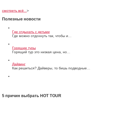
смотреть всё...
>
Полезные новости
Где отдыхать с детьми
Где можно отдохнуть так, чтобы и…
Горящие туры
Горящий тур это низкая цена, но…
Дайвинг
Как решиться? Дайверы, то бишь подводные…
Все новости
5 причин выбрать HOT TOUR
1 Качество