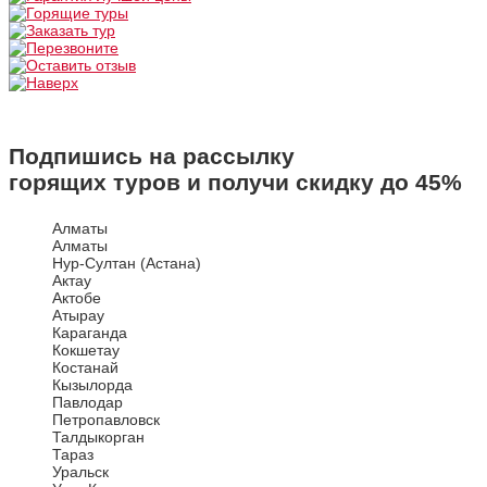
Подпишись на рассылку
горящих туров и получи скидку до
45%
Алматы
Алматы
Нур-Султан (Астана)
Актау
Актобе
Атырау
Караганда
Кокшетау
Костанай
Кызылорда
Павлодар
Петропавловск
Талдыкорган
Тараз
Уральск