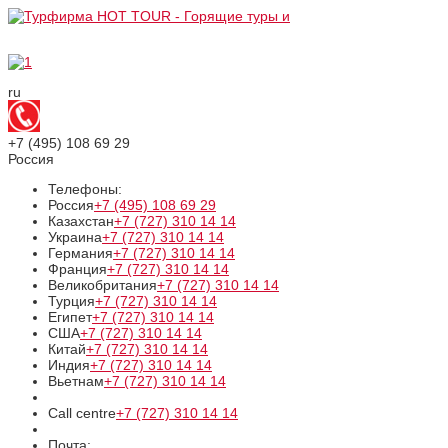
ru
+7 (495)
108 69 29
Россия
Телефоны:
Россия
+7 (495)
108 69 29
Казахстан
+7 (727)
310 14 14
Украина
+7 (727)
310 14 14
Германия
+7 (727)
310 14 14
Франция
+7 (727)
310 14 14
Великобритания
+7 (727)
310 14 14
Турция
+7 (727)
310 14 14
Египет
+7 (727)
310 14 14
США
+7 (727)
310 14 14
Китай
+7 (727)
310 14 14
Индия
+7 (727)
310 14 14
Вьетнам
+7 (727)
310 14 14
Call centre
+7 (727)
310 14 14
Почта: