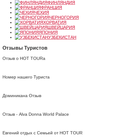
ФИНЛЯНДИЯ
ФРАНЦИЯ
ЧЕХИЯ
ЧЕРНОГОРИЯ
ХОРВАТИЯ
ШВЕЙЦАРИЯ
ЯПОНИЯ
УЗБЕКИСТАН
Отзывы Туристов
Отзыв о HOT TOURа
Номер нашего Туриста
Доминикана Отзыв
Отзыв - Alva Donna World Palace
Евгений отдых с Cемьей от HOT TOUR