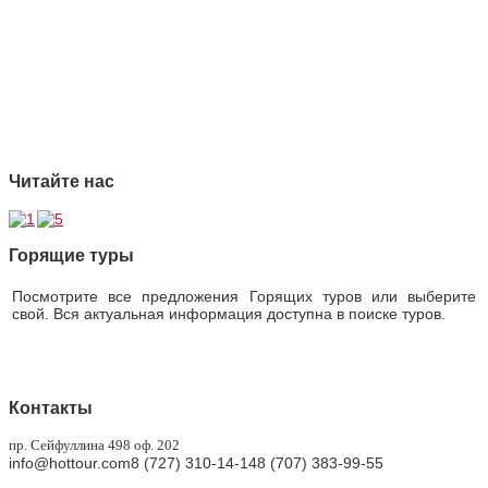
2 Ответственность
3 Профессионализм
4 Страховая защита
5 Безупречная репутация
Читайте нас
Горящие туры
Посмотрите все предложения Горящих туров или выберите
свой. Вся актуальная информация доступна в поиске туров.
Горящие туры
Контакты
пр. Сейфуллина 498 оф. 202
info@hottour.com
8 (727) 310-14-14
8 (707) 383-99-55