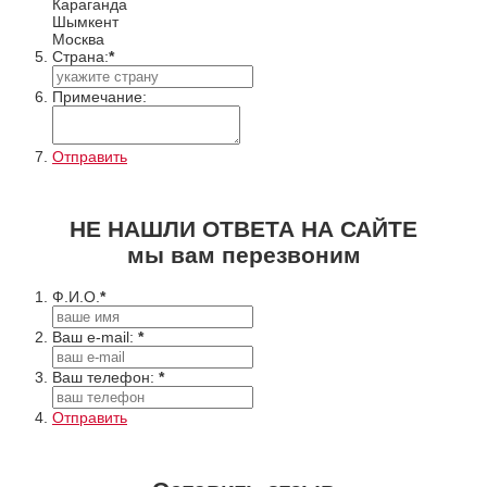
Караганда
Шымкент
Москва
Cтрана:
*
Примечание:
Отправить
НЕ НАШЛИ ОТВЕТА НА САЙТЕ
мы вам перезвоним
Ф.И.О.
*
Ваш e-mail:
*
Ваш телефон:
*
Отправить