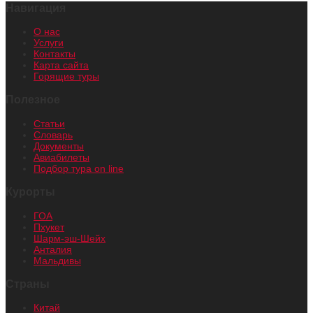
Навигация
О нас
Услуги
Контакты
Карта сайта
Горящие туры
Полезное
Статьи
Словарь
Документы
Авиабилеты
Подбор тура on line
Курорты
ГОА
Пхукет
Шарм-эш-Шейх
Анталия
Мальдивы
Страны
Китай