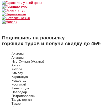
Подпишись на рассылку
горящих туров и получи скидку до
45%
Алматы
Алматы
Нур-Султан (Астана)
Актау
Актобе
Атырау
Караганда
Кокшетау
Костанай
Кызылорда
Павлодар
Петропавловск
Талдыкорган
Тараз