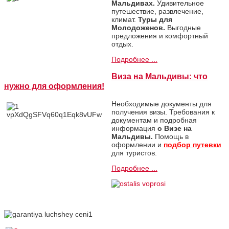
Мальдивах.
Удивительное
путешествие, развлечение,
климат.
Туры для
Молодоженов.
Выгодные
предложения и комфортный
отдых.
Подробнее ...
Виза на Мальдивы: что
нужно для оформления!
Необходимые документы для
получения визы. Требования к
документам и подробная
информация
о Визе на
Мальдивы.
Помощь в
оформлении и
подбор путевки
для туристов.
Подробнее ...