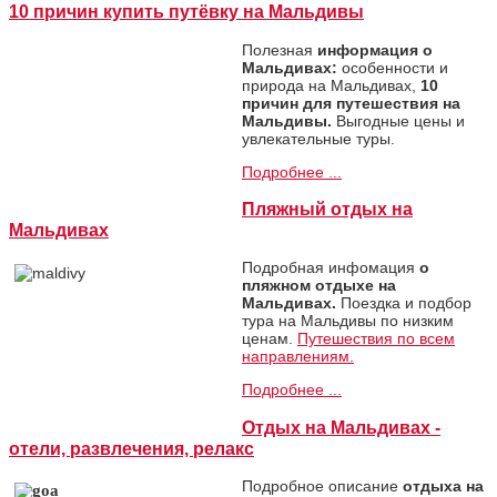
10 причин купить путёвку на Мальдивы
Полезная
информация о
Мальдивах:
особенности и
природа на Мальдивах,
10
причин для путешествия на
Мальдивы.
Выгодные цены и
увлекательные туры.
Подробнее ...
Пляжный отдых на
Мальдивах
Подробная инфомация
о
пляжном отдыхе на
Мальдивах.
Поездка и подбор
тура на Мальдивы по низким
ценам.
Путешествия по всем
направлениям.
Подробнее ...
Отдых на Мальдивах -
отели, развлечения, релакс
Подробное описание
отдыха на