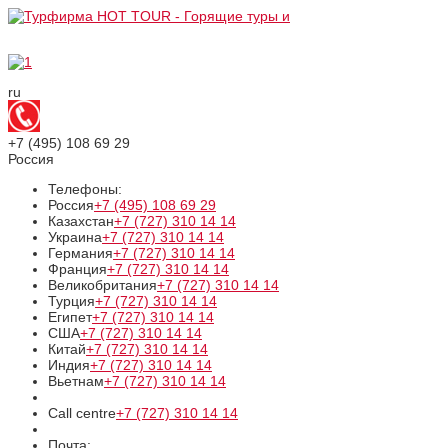
ru
+7 (495)
108 69 29
Россия
Телефоны:
Россия
+7 (495)
108 69 29
Казахстан
+7 (727)
310 14 14
Украина
+7 (727)
310 14 14
Германия
+7 (727)
310 14 14
Франция
+7 (727)
310 14 14
Великобритания
+7 (727)
310 14 14
Турция
+7 (727)
310 14 14
Египет
+7 (727)
310 14 14
США
+7 (727)
310 14 14
Китай
+7 (727)
310 14 14
Индия
+7 (727)
310 14 14
Вьетнам
+7 (727)
310 14 14
Call centre
+7 (727)
310 14 14
Почта: