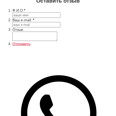
Оставить отзыв
Ф.И.О.
*
Ваш e-mail:
*
Отзыв:
Отправить