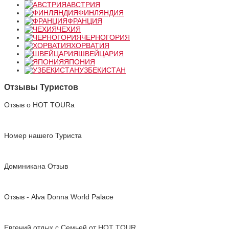
АВСТРИЯ
ФИНЛЯНДИЯ
ФРАНЦИЯ
ЧЕХИЯ
ЧЕРНОГОРИЯ
ХОРВАТИЯ
ШВЕЙЦАРИЯ
ЯПОНИЯ
УЗБЕКИСТАН
Отзывы Туристов
Отзыв о HOT TOURа
Номер нашего Туриста
Доминикана Отзыв
Отзыв - Alva Donna World Palace
Евгений отдых с Cемьей от HOT TOUR