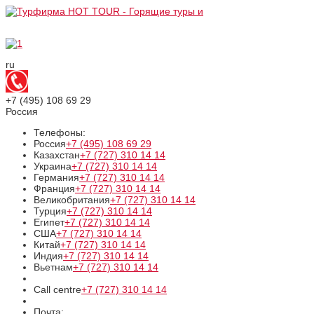
ru
+7 (495)
108 69 29
Россия
Телефоны:
Россия
+7 (495)
108 69 29
Казахстан
+7 (727)
310 14 14
Украина
+7 (727)
310 14 14
Германия
+7 (727)
310 14 14
Франция
+7 (727)
310 14 14
Великобритания
+7 (727)
310 14 14
Турция
+7 (727)
310 14 14
Египет
+7 (727)
310 14 14
США
+7 (727)
310 14 14
Китай
+7 (727)
310 14 14
Индия
+7 (727)
310 14 14
Вьетнам
+7 (727)
310 14 14
Call centre
+7 (727)
310 14 14
Почта: