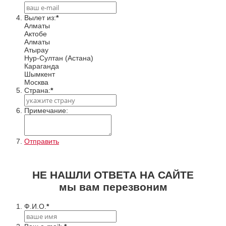
Вылет из:
*
Алматы
Актобе
Алматы
Атырау
Нур-Султан (Астана)
Караганда
Шымкент
Москва
Cтрана:
*
Примечание:
Отправить
НЕ НАШЛИ ОТВЕТА НА САЙТЕ
мы вам перезвоним
Ф.И.О.
*