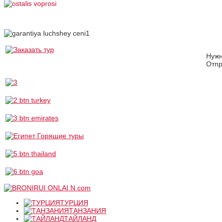
Нуж
Отпр
ТУРЦИЯ
ТАНЗАНИЯ
ТАЙЛАНД