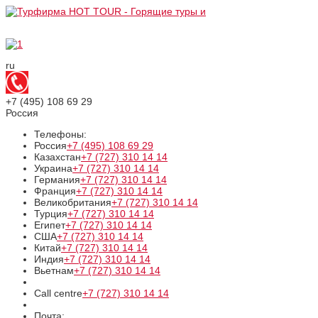
ru
+7 (495)
108 69 29
Россия
Телефоны:
Россия
+7 (495)
108 69 29
Казахстан
+7 (727)
310 14 14
Украина
+7 (727)
310 14 14
Германия
+7 (727)
310 14 14
Франция
+7 (727)
310 14 14
Великобритания
+7 (727)
310 14 14
Турция
+7 (727)
310 14 14
Египет
+7 (727)
310 14 14
США
+7 (727)
310 14 14
Китай
+7 (727)
310 14 14
Индия
+7 (727)
310 14 14
Вьетнам
+7 (727)
310 14 14
Call centre
+7 (727)
310 14 14
Почта: