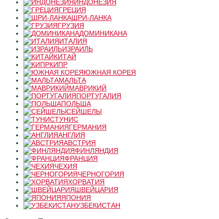
ИНДОНЕЗИЯ
ГРЕЦИЯ
ШРИ-ЛАНКА
ГРУЗИЯ
ДОМИНИКАНА
ИТАЛИЯ
ИЗРАИЛЬ
КИТАЙ
КИПР
ЮЖНАЯ КОРЕЯ
МАЛЬТА
МАВРИКИЙ
ПОРТУГАЛИЯ
ПОЛЬША
СЕЙШЕЛЫ
ТУНИС
ГЕРМАНИЯ
АНГЛИЯ
АВСТРИЯ
ФИНЛЯНДИЯ
ФРАНЦИЯ
ЧЕХИЯ
ЧЕРНОГОРИЯ
ХОРВАТИЯ
ШВЕЙЦАРИЯ
ЯПОНИЯ
УЗБЕКИСТАН