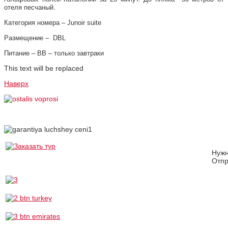
отеля песчаный.
Категория номера – Junoir suite
Размещение – DBL
Питание – ВВ – только завтраки
This text will be replaced
Наверх
Нуж
Отпр