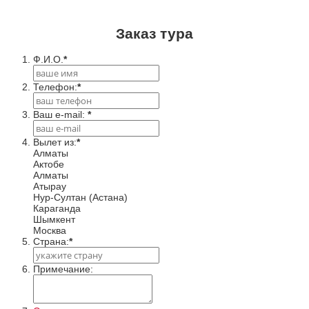
Заказ тура
Ф.И.О.
*
Телефон:
*
Ваш e-mail:
*
Вылет из:
*
Алматы
Актобе
Алматы
Атырау
Нур-Султан (Астана)
Караганда
Шымкент
Москва
Cтрана:
*
Примечание: