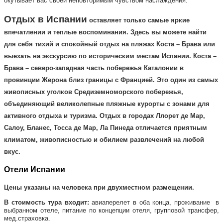
окутывает вас своей неповторимым чувством наслаждения.
Отдых в Испании
оставляет только самые яркие
впечатлении и теплые воспоминания. Здесь вы можете найти
для себя тихий и спокойный
отдых на пляжах Коста – Брава
или
выехать на экскурсию по историческим местам Испании. Коста –
Брава – северо-западная часть побережья Каталонии в
провинции Жерона близ границы с Францией. Это один из самых
живописных уголков Средиземноморского побережья,
объединяющий великолепные пляжные курорты с зонами для
активного отдыха и туризма.
Отдых в
городах
Ллорет де Мар,
Салоу, Бланес, Тосса де Мар,
Ла Пинеда
отличается приятным
климатом, живописностью и обилием развлечений на любой
вкус.
Отели Испании
Цены указаны на человека при двухместном размещении.
В стоимость тура входит:
авиаперелет в оба конца, проживание в
выбранном отеле, питание по концепции отеля, групповой трансфер,
мед.страховка.