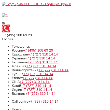
ru
+7 (495)
108 69 29
Россия
Телефоны:
Россия
+7 (495)
108 69 29
Казахстан
+7 (727)
310 14 14
Украина
+7 (727)
310 14 14
Германия
+7 (727)
310 14 14
Франция
+7 (727)
310 14 14
Великобритания
+7 (727)
310 14 14
Турция
+7 (727)
310 14 14
Египет
+7 (727)
310 14 14
США
+7 (727)
310 14 14
Китай
+7 (727)
310 14 14
Индия
+7 (727)
310 14 14
Вьетнам
+7 (727)
310 14 14
Call centre
+7 (727)
310 14 14
Почта: