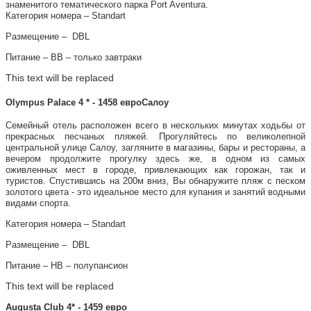
знаменитого тематического парка Port Aventura.
Категория номера – Standart
Размещение – DBL
Питание – ВВ – только завтраки
This text will be replaced
Olympus Palace 4 * - 1458 евроСалоу
Семейный отель расположен всего в нескольких минутах ходьбы от
прекрасных песчаных пляжей. Прогуляйтесь по великолепной
центральной улице Салоу, загляните в магазины, бары и рестораны, а
вечером продолжите прогулку здесь же, в одном из самых
оживленных мест в городе, привлекающих как горожан, так и
туристов. Спустившись на 200м вниз, Вы обнаружите пляж с песком
золотого цвета - это идеальное место для купания и занятий водными
видами спорта.
Категория номера – Standart
Размещение – DBL
Питание – НВ – полупансион
This text will be replaced
Augusta Club 4* - 1459 евро