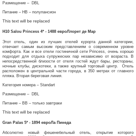
Размещение – DBL
Питание – НВ – полупансион
This text will be replaced
H10 Salou Princess 4* - 1488 евроЛлорет де Мар
Этот отель, один из лучших отелей курорта данной категории,
отвечает самым высоким представлениям о современном уровне
комфорта. Как и все отели гостиничной сети Princess, очень хорошо
подходит для отдыха супружеских пар независимо от возраста. В
непосредственной близости от отеля гостей ждут бары, рестораны,
ночные клубы, дискотеки, а также крупный торговый центр. Отель
расположен в центральной части города, в 350 метрах от главного
пляжа. Вторая береговая линия.
Категория номера – Standart
Размещение – DBL
Питание – ВВ – только завтраки
This text will be replaced
Gran Palas 5* - 1894 евроЛа Пинеда
Абсолютно новый фешенебельный отель, открытие которого