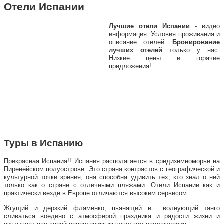
Отели Испании
Лучшие отели Испании
- видео
информация. Условия проживания и
описание отелей.
Бронирование
лучших отелей
только у нас.
Низкие цены и горячие
предложения!
Туры в Испанию
Прекрасная Испания!! Испания располагается в средиземноморье на
Пиренейском полуострове. Это страна контрастов с географической и
культурной точки зрения, она способна удивить тех, кто знал о ней
только как о стране с отличными пляжами. Отели Испании как и
практически везде в Европе отличаются высоким сервисом.
Жгущий и дерзкий фламенко, пьянящий и волнующий танго
сливаться воедино с атмосферой праздника и радости жизни и