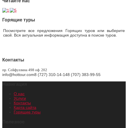
Читайте нас
Горящие туры
Посмотрите все предложения Горящих туров или выберите
свой. Вся актуальная информация доступна в поиске туров.
Горящие туры
Контакты
пр. Сейфуллина 498 оф. 202
info@hottour.com
8 (727) 310-14-14
8 (707) 383-99-55
Навигация
О нас
Услуги
Контакты
Карта сайта
Горящие туры
Полезное