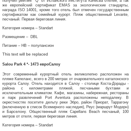
получил рейтинг "Q" от Испанского Института Качесва отелей, а так
же европейский сертификат EMAS за экологические стандарты,
награда ISO 14001, кроме того отель был отмечен государственным
сертификатом как семейный курорт. Пляж общественный Levante,
песчаный. Первая береговая линия.
Категория номера – Standart
Размещение – DBL
Питание – НВ – полупансион
This text will be replaced
Salou Park 4 *- 1473 евроСалоу
Этот современный курортный отель великолепно расположен на
пляже Капеланс, всего в 200 метрах от очаровательного каталонского
курорта Салоу. Отель находится в Салоу - столице Коста-Дорады -
района с километрами пляжей, песчаными бухтами и
исключительным климатом. Кафе, магазины, набережная, рестораны
и парк развлечений Port Aventura расположены неподалеку. В
окрестностях посетите дельту реки Эбро, район Приорат, Таррагону
(включенную в список Всемирного наследия), Реус (маршрут Модерн)
и Барселону. Общественный пляж Capellans Beach песчаный, 100
метров от отеля, первая береговая линия.
Категория номера – Standart