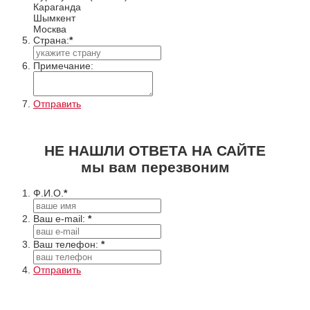
Караганда
Шымкент
Москва
Cтрана:
*
Примечание:
Отправить
НЕ НАШЛИ ОТВЕТА НА САЙТЕ
мы вам перезвоним
Ф.И.О.
*
Ваш e-mail:
*
Ваш телефон:
*
Отправить