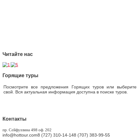
2 Ответственность
3 Профессионализм
4 Страховая защита
5 Безупречная репутация
Читайте нас
Горящие туры
Посмотрите все предложения Горящих туров или выберите
свой. Вся актуальная информация доступна в поиске туров.
Горящие туры
Контакты
пр. Сейфуллина 498 оф. 202
info@hottour.com
8 (727) 310-14-14
8 (707) 383-99-55