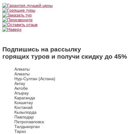
Подпишись на рассылку
горящих туров и получи скидку до
45%
Алматы
Алматы
Нур-Султан (Астана)
Актау
Актобе
Атырау
Караганда
Кокшетау
Костанай
Кызылорда
Павлодар
Петропавловск
Талдыкорган
Тараз