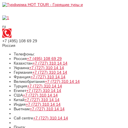
ru
+7 (495)
108 69 29
Россия
Телефоны:
Россия
+7 (495)
108 69 29
Казахстан
+7 (727)
310 14 14
Украина
+7 (727)
310 14 14
Германия
+7 (727)
310 14 14
Франция
+7 (727)
310 14 14
Великобритания
+7 (727)
310 14 14
Турция
+7 (727)
310 14 14
Египет
+7 (727)
310 14 14
США
+7 (727)
310 14 14
Китай
+7 (727)
310 14 14
Индия
+7 (727)
310 14 14
Вьетнам
+7 (727)
310 14 14
Call centre
+7 (727)
310 14 14
Почта: