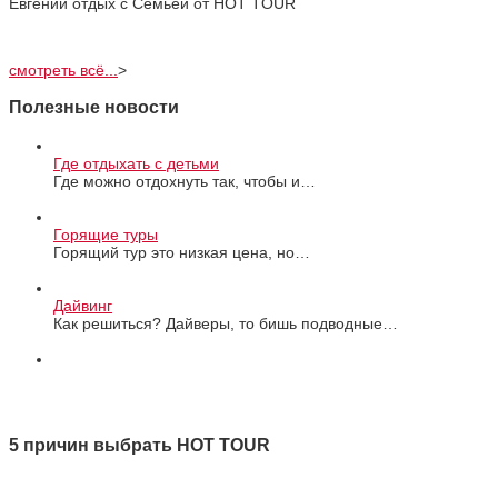
Евгений отдых с Cемьей от HOT TOUR
смотреть всё...
>
Полезные новости
Где отдыхать с детьми
Где можно отдохнуть так, чтобы и…
Горящие туры
Горящий тур это низкая цена, но…
Дайвинг
Как решиться? Дайверы, то бишь подводные…
Все новости
5 причин выбрать HOT TOUR
1 Качество