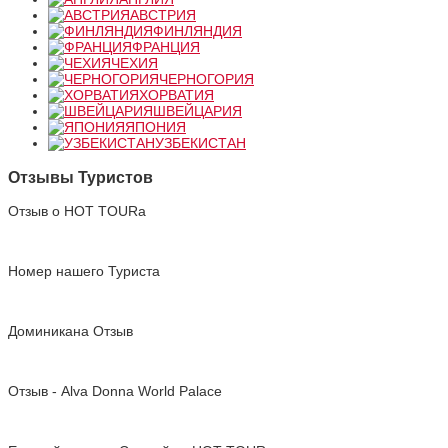
АВСТРИЯ
ФИНЛЯНДИЯ
ФРАНЦИЯ
ЧЕХИЯ
ЧЕРНОГОРИЯ
ХОРВАТИЯ
ШВЕЙЦАРИЯ
ЯПОНИЯ
УЗБЕКИСТАН
Отзывы Туристов
Отзыв о HOT TOURа
Номер нашего Туриста
Доминикана Отзыв
Отзыв - Alva Donna World Palace