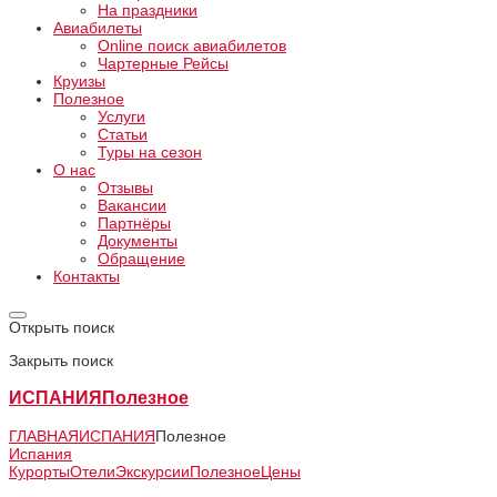
На праздники
Авиабилеты
Online поиск авиабилетов
Чартерные Рейсы
Круизы
Полезное
Услуги
Статьи
Туры на сезон
О нас
Отзывы
Вакансии
Партнёры
Документы
Обращение
Контакты
Открыть поиск
Закрыть поиск
ИСПАНИЯ
Полезное
ГЛАВНАЯ
ИСПАНИЯ
Полезное
Испания
Курорты
Отели
Экскурсии
Полезное
Цены