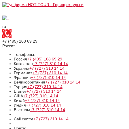
ru
+7 (495)
108 69 29
Россия
Телефоны:
Россия
+7 (495)
108 69 29
Казахстан
+7 (727)
310 14 14
Украина
+7 (727)
310 14 14
Германия
+7 (727)
310 14 14
Франция
+7 (727)
310 14 14
Великобритания
+7 (727)
310 14 14
Турция
+7 (727)
310 14 14
Египет
+7 (727)
310 14 14
США
+7 (727)
310 14 14
Китай
+7 (727)
310 14 14
Индия
+7 (727)
310 14 14
Вьетнам
+7 (727)
310 14 14
Call centre
+7 (727)
310 14 14
Почта: