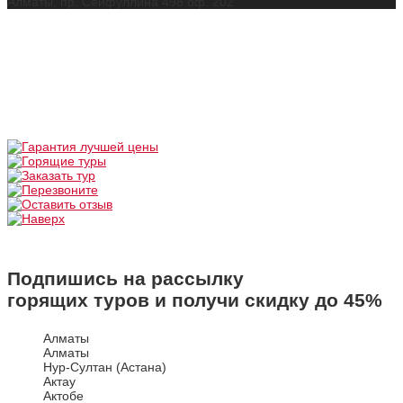
Алматы, пр. Сейфуллина 498 оф. 202
Подпишись на рассылку
горящих туров и получи скидку до
45%
Алматы
Алматы
Нур-Султан (Астана)
Актау
Актобе