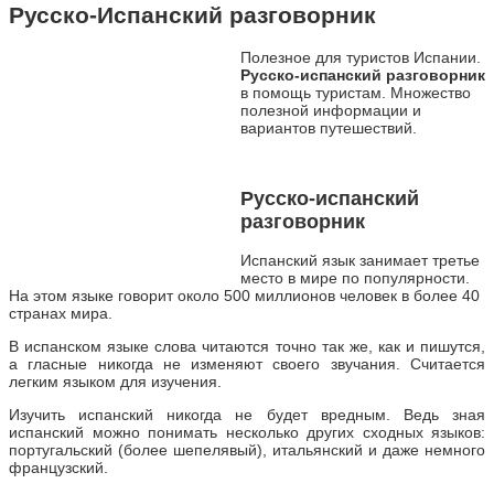
Русско-Испанский разговорник
Полезное для туристов Испании.
Русско-испанский разговорник
в помощь туристам. Множество
полезной информации и
вариантов путешествий.
Русско-испанский
разговорник
Испанский язык занимает третье
место в мире по популярности.
На этом языке говорит около 500 миллионов человек в более 40
странах мира.
В испанском языке слова читаются точно так же, как и пишутся,
а гласные никогда не изменяют своего звучания. Считается
легким языком для изучения.
Изучить испанский никогда не будет вредным. Ведь зная
испанский можно понимать несколько других сходных языков:
португальский (более шепелявый), итальянский и даже немного
французский.