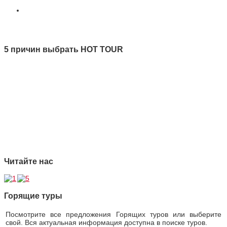
Все новости
5 причин выбрать HOT TOUR
1 Качество
2 Ответственность
3 Профессионализм
4 Страховая защита
5 Безупречная репутация
Читайте нас
Горящие туры
Посмотрите все предложения Горящих туров или выберите
свой. Вся актуальная информация доступна в поиске туров.