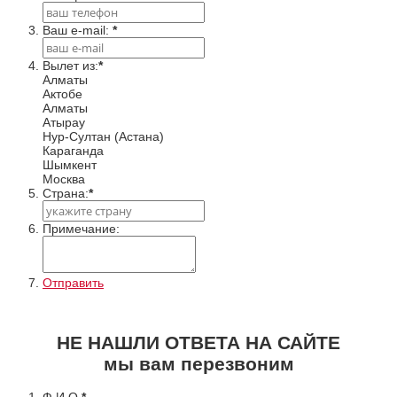
Ваш e-mail:
*
Вылет из:
*
Алматы
Актобе
Алматы
Атырау
Нур-Султан (Астана)
Караганда
Шымкент
Москва
Cтрана:
*
Примечание:
Отправить
НЕ НАШЛИ ОТВЕТА НА САЙТЕ
мы вам перезвоним