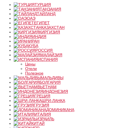
ТУРЦИЯ
ТАНЗАНИЯ
ТАЙЛАНД
ОАЭ
ЕГИПЕТ
КАЗАХСТАН
КИРГИЗИЯ
ИНДИЯ
ИРАН
КУБА
РОССИЯ
МАЛАЙЗИЯ
ИСПАНИЯ
Цены
Отели
Полезное
МАЛЬДИВЫ
БОЛГАРИЯ
ВЬЕТНАМ
ИНДОНЕЗИЯ
ГРЕЦИЯ
ШРИ-ЛАНКА
ГРУЗИЯ
ДОМИНИКАНА
ИТАЛИЯ
ИЗРАИЛЬ
КИТАЙ